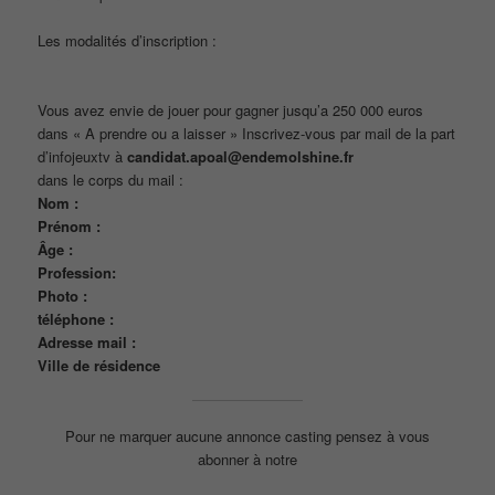
Les modalités d’inscription :
Vous avez envie de jouer pour gagner jusqu’a 250 000 euros
dans « A prendre ou a laisser » Inscrivez-vous par mail de la part
d’infojeuxtv à
candidat.apoal@endemolshine.fr
dans le corps du mail :
Nom :
Prénom :
Âge :
Profession:
Photo :
téléphone :
Adresse mail :
Ville de résidence
Pour ne marquer aucune annonce casting pensez à vous
abonner à notre