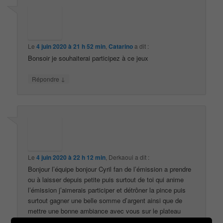
Le
4 juin 2020 à 21 h 52 min
,
Catarino
a dit :
Bonsoir je souhaiterai participez à ce jeux
↓
Répondre
Le
4 juin 2020 à 22 h 12 min
,
Derkaoui
a dit :
Bonjour l’équipe bonjour Cyril fan de l’émission a prendre
ou à laisser depuis petite puis surtout de toi qui anime
l’émission j’aimerais participer et détrôner la pince puis
surtout gagner une belle somme d’argent ainsi que de
mettre une bonne ambiance avec vous sur le plateau
contacter moi please merci