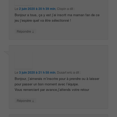
Le
2 juin 2020 à 20 h 39 min
,
Clopin
a dit :
Bonjour a tous, ça y est j’ai inscrit ma maman fan de ce
jeu j’espère quel va être sélectionné !
↓
Répondre
Le
3 juin 2020 à 21 h 58 min
,
Dusart eric
a dit :
Bonjour, j’aimerais m’inscrire pour à prendre ou à laisser
pour passer un bon moment avec l’équipe.
Vous remerciant par avance,j’attends votre retour
↓
Répondre