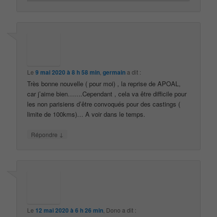
Le
9 mai 2020 à 8 h 58 min
,
germain
a dit :
Très bonne nouvelle ( pour moi) , la reprise de APOAL,
car j’aime bien…….Cependant , cela va être difficile pour
les non parisiens d’être convoqués pour des castings (
limite de 100kms)… A voir dans le temps.
↓
Répondre
Le
12 mai 2020 à 6 h 26 min
,
Dono
a dit :