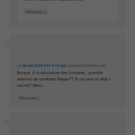
↓
Répondre
Le
28 mai 2020 à 21 h 12 min
,
Cornard Christine
a dit :
Bonsoir. À la réouverture des frontières , possible
sélection de candidats Belges?? Si oui peut on déjà s
inscrire? Merci
↓
Répondre