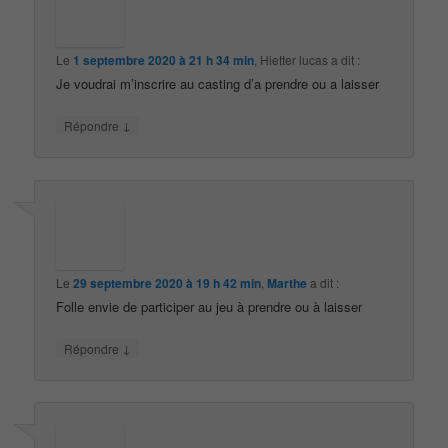
Le
1 septembre 2020 à 21 h 34 min
,
Hietter lucas
a dit :
Je voudrai m’inscrire au casting d’a prendre ou a laisser
↓
Répondre
Le
29 septembre 2020 à 19 h 42 min
,
Marthe
a dit :
Folle envie de participer au jeu à prendre ou à laisser
↓
Répondre