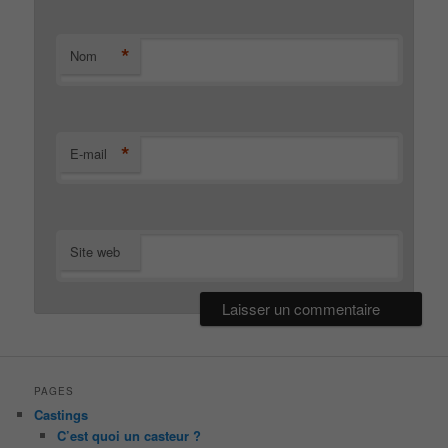
*
Nom
*
E-mail
Site web
PAGES
Castings
C’est quoi un casteur ?