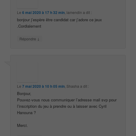
Le
6 mai 2020 à 17 h 32 min
,
lamendin
a dit :
bonjour j’espère être candidat car j’adore ce jeux
.Cordialement
↓
Répondre
Le
7 mai 2020 à 10 h 05 min
,
Shasha
a dit :
Bonjour,
Pouvez-vous nous communiquer l’adresse mail svp pour
l’inscription du jeu à prendre ou à laisser avec Cyril
Hanouna ?
Merci.