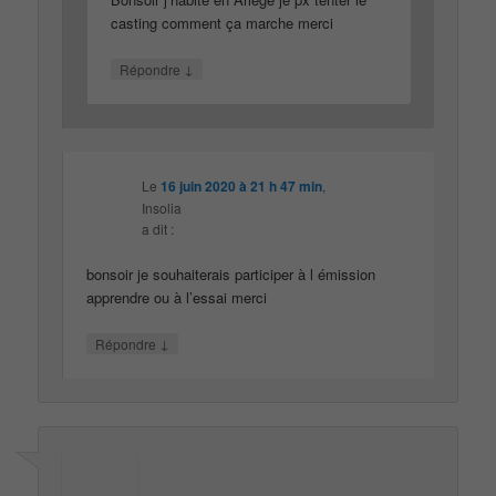
casting comment ça marche merci
↓
Répondre
Le
16 juin 2020 à 21 h 47 min
,
Insolia
a dit :
bonsoir je souhaiterais participer à l émission
apprendre ou à l’essai merci
↓
Répondre