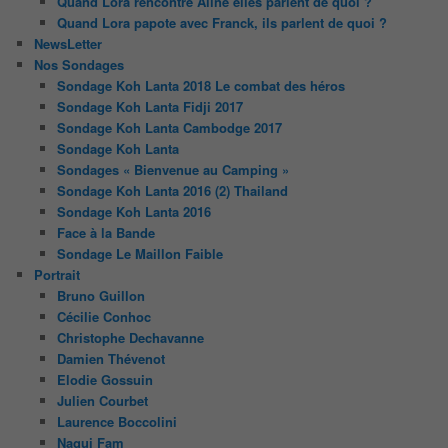
Quand Lora rencontre Aline elles parlent de quoi ?
Quand Lora papote avec Franck, ils parlent de quoi ?
NewsLetter
Nos Sondages
Sondage Koh Lanta 2018 Le combat des héros
Sondage Koh Lanta Fidji 2017
Sondage Koh Lanta Cambodge 2017
Sondage Koh Lanta
Sondages « Bienvenue au Camping »
Sondage Koh Lanta 2016 (2) Thailand
Sondage Koh Lanta 2016
Face à la Bande
Sondage Le Maillon Faible
Portrait
Bruno Guillon
Cécilie Conhoc
Christophe Dechavanne
Damien Thévenot
Elodie Gossuin
Julien Courbet
Laurence Boccolini
Nagui Fam