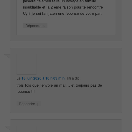
jaimerai telemen faire un voyage en famille
inoubliable et la 2 eme raison pour te rencontre
Cyril je sui fan jaten une réponse de votre part
↓
Répondre
Le
18 juin 2020 à 10 h 03 min
,
Titi
a dit :
trois fois que j’envoie un mail… et toujours pas de
réponse !!!
↓
Répondre