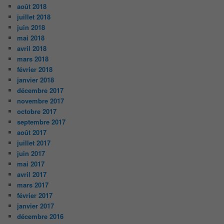
août 2018
juillet 2018
juin 2018
mai 2018
avril 2018
mars 2018
février 2018
janvier 2018
décembre 2017
novembre 2017
octobre 2017
septembre 2017
août 2017
juillet 2017
juin 2017
mai 2017
avril 2017
mars 2017
février 2017
janvier 2017
décembre 2016