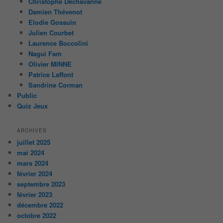
Christophe Dechavanne
Damien Thévenot
Elodie Gossuin
Julien Courbet
Laurence Boccolini
Nagui Fam
Olivier MINNE
Patrice Laffont
Sandrine Corman
Public
Quiz Jeux
ARCHIVES
juillet 2025
mai 2024
mars 2024
février 2024
septembre 2023
février 2023
décembre 2022
octobre 2022