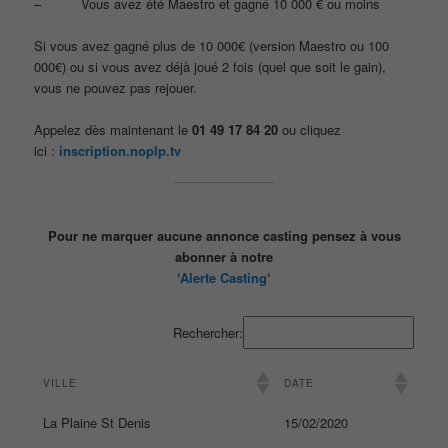
– Vous avez été Maestro et gagné 10 000 € ou moins
Si vous avez gagné plus de 10 000€ (version Maestro ou 100
000€) ou si vous avez déjà joué 2 fois (quel que soit le gain),
vous ne pouvez pas rejouer.
Appelez dès maintenant le
01 49 17 84 20
ou cliquez
ici :
inscription.noplp.tv
Pour ne marquer aucune annonce casting pensez à vous
abonner à notre
‘
Alerte Casting
‘
Rechercher:
VILLE
DATE
La Plaine St Denis
15/02/2020