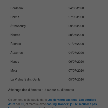
Bordeaux
24/06/2020
Reims
27/09/2020
Strasbourg
29/06/2020
Nantes
30/06/2020
Rennes
01/07/2020
Auxerres
04/07/2020
Nancy
06/07/2020
Metz
07/07/2020
La Plaine Saint-Denis
08/07/2020
Affichage des éléments 1 à 59 sur 59 éléments
Ce contenu a été publié dans
Les derniers castings
,
Les derniers
Jeux
par
titi
, et marqué avec
casting
,
france2
,
jeu tv
,
n'oubliez pas