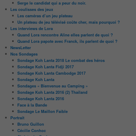
Serge le candidat qui a peur du noir.
Les coulisses des jeux
Les caméras d’un jeu plateau
Un plateau de jeu télévisé coûte cher, mais pourquoi ?
Les interviews de Lora
Quand Lora rencontre Aline elles parlent de quoi ?
Quand Lora papote avec Franck, ils parlent de quoi ?
NewsLetter
Nos Sondages
Sondage Koh Lanta 2018 Le combat des héros
Sondage Koh Lanta Fidji 2017
Sondage Koh Lanta Cambodge 2017
Sondage Koh Lanta
Sondages « Bienvenue au Camping »
Sondage Koh Lanta 2016 (2) Thailand
Sondage Koh Lanta 2016
Face à la Bande
Sondage Le Maillon Faible
Portrait
Bruno Guillon
Cécilie Conhoc