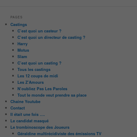
PAGES
Castings
C’est quoi un casteur ?
C’est quoi un directeur de casting ?
Harry
Motus
Slam
C’est quoi un casting ?
Tous les castings
Les 12 coups de midi
Les Z’Amours
N’oubliez Pas Les Paroles
Tout le monde veut prendre sa place
Chaine Youtube
Contact
Il était une fois ….
Le candidat masqué
Le trombinoscope des Joueurs
Géraldine multirécidiviste des émissions TV