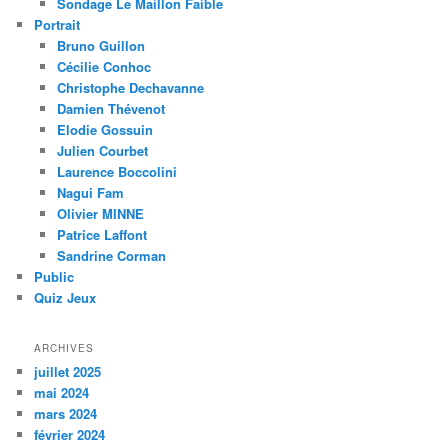
Sondage Le Maillon Faible
Portrait
Bruno Guillon
Cécilie Conhoc
Christophe Dechavanne
Damien Thévenot
Elodie Gossuin
Julien Courbet
Laurence Boccolini
Nagui Fam
Olivier MINNE
Patrice Laffont
Sandrine Corman
Public
Quiz Jeux
ARCHIVES
juillet 2025
mai 2024
mars 2024
février 2024