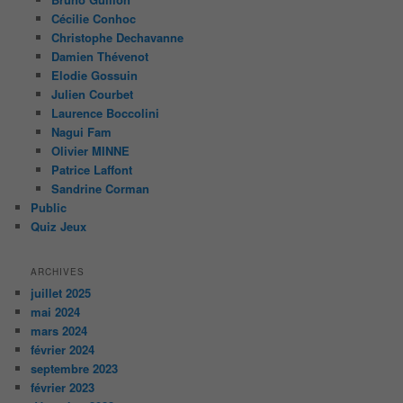
Cécilie Conhoc
Christophe Dechavanne
Damien Thévenot
Elodie Gossuin
Julien Courbet
Laurence Boccolini
Nagui Fam
Olivier MINNE
Patrice Laffont
Sandrine Corman
Public
Quiz Jeux
ARCHIVES
juillet 2025
mai 2024
mars 2024
février 2024
septembre 2023
février 2023