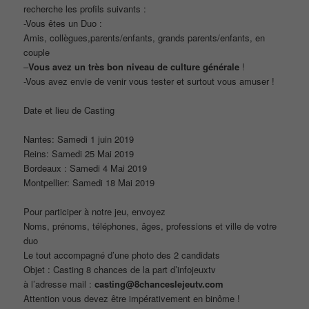
recherche les profils suivants :
-Vous êtes un Duo :
Amis, collègues,parents/enfants, grands parents/enfants, en
couple
–
Vous avez un très bon niveau de culture générale
!
-Vous avez envie de venir vous tester et surtout vous amuser !
Date et lieu de Casting
Nantes: Samedi 1 juin 2019
Reins: Samedi 25 Mai 2019
Bordeaux : Samedi 4 Mai 2019
Montpellier: Samedi 18 Mai 2019
Pour participer à notre jeu, envoyez
Noms, prénoms, téléphones, âges, professions et ville de votre
duo
Le tout accompagné d’une photo des 2 candidats
Objet : Casting 8 chances de la part d’infojeuxtv
à l’adresse mail :
casting@8chanceslejeutv.com
Attention vous devez être impérativement en binôme !