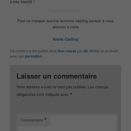
à très bientôt !
Pour ne marquer aucune annonce casting pensez à vous
abonner à notre
‘
Alerte Casting
‘
Ce contenu a été publié dans
Non classé
par
titi
. Mettez-le en favori
avec son
permalien
.
Laisser un commentaire
Votre adresse e-mail ne sera pas publiée.
Les champs
*
obligatoires sont indiqués avec
*
Commentaire