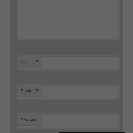
*
Nom
*
E-mail
Site web