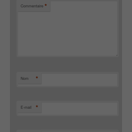
*
Commentaire
*
Nom
*
E-mail