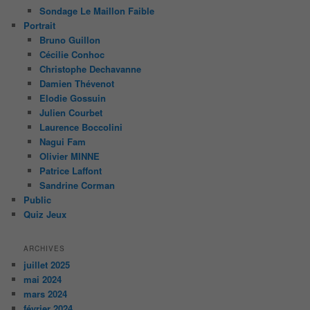
Sondage Le Maillon Faible
Portrait
Bruno Guillon
Cécilie Conhoc
Christophe Dechavanne
Damien Thévenot
Elodie Gossuin
Julien Courbet
Laurence Boccolini
Nagui Fam
Olivier MINNE
Patrice Laffont
Sandrine Corman
Public
Quiz Jeux
ARCHIVES
juillet 2025
mai 2024
mars 2024
février 2024