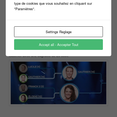
type de cookies que vous souhaitez en cliquant sur
"Paramètres".
Settings Reglage
Accept all - Accepter Tout
Le score final est de 271 à 388 c’est donc Élodie qui affrontera
Gauthier avec une cagnotte de 25 000€