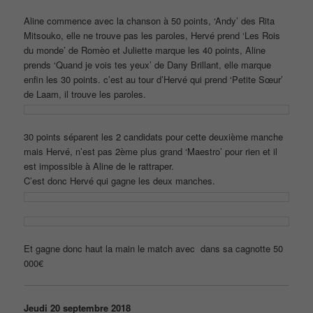
Aline commence avec la chanson à 50 points, ‘Andy’ des Rita
Mitsouko, elle ne trouve pas les paroles, Hervé prend ‘Les Rois
du monde’ de Romèo et Juliette marque les 40 points, Aline
prends ‘Quand je vois tes yeux’ de Dany Brillant, elle marque
enfin les 30 points. c’est au tour d’Hervé qui prend ‘Petite Sœur’
de Laam, il trouve les paroles.
30 points séparent les 2 candidats pour cette deuxième manche
mais Hervé, n’est pas 2ème plus grand ‘Maestro’ pour rien et il
est impossible à Aline de le rattraper.
C’est donc Hervé qui gagne les deux manches.
Et gagne donc haut la main le match avec dans sa cagnotte 50
000€
Jeudi 20 septembre 2018