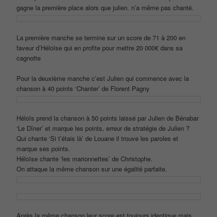
gagne la première place alors que julien. n’a même pas chanté.
La première manche se termine sur un score de 71 à 200 en
faveur d’Héloïse qui en profite pour mettre 20 000€ dans sa
cagnotte
Pour la deuxième manche c’est Julien qui commence avec la
chanson à 40 points ‘Chanter’ de Florent Pagny
Héloïs prend la chanson à 50 points laissé par Julien de Bénabar
‘Le Dîner’ et marque les points, erreur de stratégie de Julien ?
Qui chante ‘Si t’étais là’ de Louane il trouve les paroles et
marque ses points.
Héloïse chante ‘les marionnettes’ de Christophe.
On attaque la même chanson sur une égalité parfaite.
Après la même chanson leur score est toujours identique mais