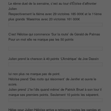
Le 4ème duel de la semaine, c’est au tour d’Éloïse d’affronter
Julien
Respectivement la 6éme avec 29 victoires 185 000€ et le 11ème
plus grands ‘Maestros avec 20 victoires 161 000€
C’est Héloïse qui commence ‘Sur la route’ de Gérald de Palmas
Pour un mot elle ne marque pas les 50 points
Julien prend la chanson à 40 points ‘L’Amérique’ de Joe Dassin
lui non plus ne marque pas de point.
Héloïse prend ‘Des mots qui résonnent’ de Jenifer et ouvre le
score.
Julien prend ‘J’te l’dis quand même’ de Patrick Bruel à son tour il
marque ses premiers points. Seulement 10 points les séparent.
Hélas pour Julien Héloïse arrive a retrouver toutes les paroles et