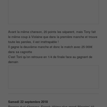
Ce match se fini sur une égalité parfaite et c’est Denis qui gagne
la première manche
Et met 20 000€ dans sa cagnotte