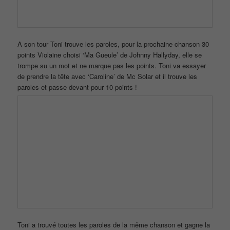
C’est donc Denis qui commence avec la chanson à 40 points