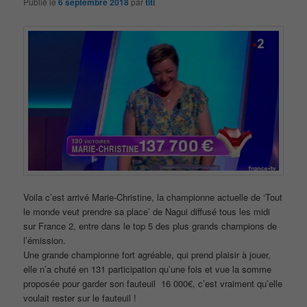
Publié le
6 septembre 2018
par
titi
Voila c’est arrivé Marie-Christine, la championne actuelle de ‘Tout
le monde veut prendre sa place’ de Nagui diffusé tous les midi
sur France 2, entre dans le top 5 des plus grands champions de
l’émission.
Une grande championne fort agréable, qui prend plaisir à jouer,
elle n’a chuté en 131 participation qu’une fois et vue la somme
proposée pour garder son fauteuil 16 000€, c’est vraiment qu’elle
voulait rester sur le fauteuil !