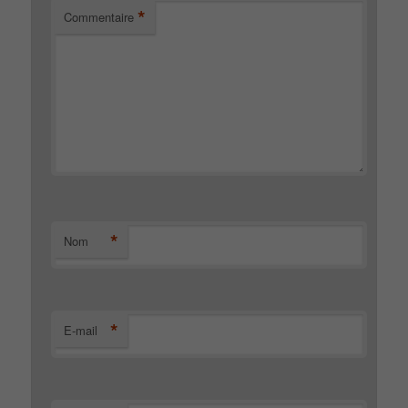
*
Commentaire
*
Nom
*
E-mail