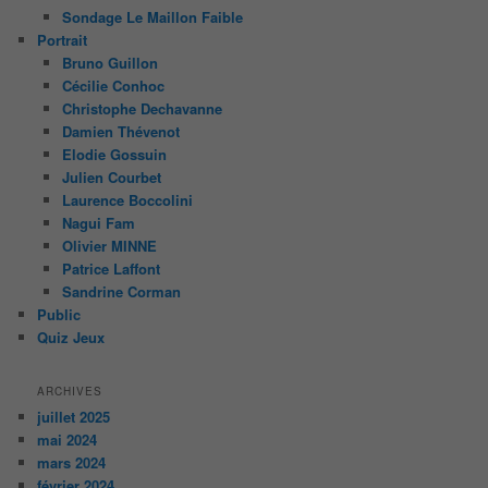
Sondage Le Maillon Faible
Portrait
Bruno Guillon
Cécilie Conhoc
Christophe Dechavanne
Damien Thévenot
Elodie Gossuin
Julien Courbet
Laurence Boccolini
Nagui Fam
Olivier MINNE
Patrice Laffont
Sandrine Corman
Public
Quiz Jeux
ARCHIVES
juillet 2025
mai 2024
mars 2024
février 2024