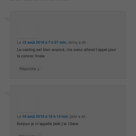
Le
15 août 2018 à 7 h 57 min
,
Jenny
a dit :
Le casting est bien avancé, ma sœur attend l’appel pour
la convoc finale
↓
Répondre
Le
18 août 2018 à 16 h 14 min
,
jade
a dit :
bonjour je m’appelle jade j’ai 12ans
↓