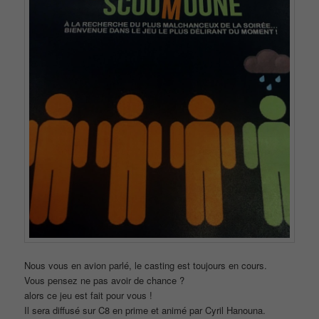
Nous vous en avion parlé, le casting est toujours en cours.
Vous pensez ne pas avoir de chance ?
alors ce jeu est fait pour vous !
Il sera diffusé sur C8 en prime et animé par Cyril Hanouna.