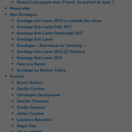
Quand Lora papote avec Franck, ils parlent de quoi ?
NewsLetter
Nos Sondages
Sondage Koh Lanta 2018 Le combat des héros
Sondage Koh Lanta Fidji 2017
Sondage Koh Lanta Cambodge 2017
Sondage Koh Lanta
Sondages « Bienvenue au Camping »
Sondage Koh Lanta 2016 (2) Thailand
Sondage Koh Lanta 2016
Face à la Bande
Sondage Le Maillon Faible
Portrait
Bruno Guillon
Cécilie Conhoc
Christophe Dechavanne
Damien Thévenot
Elodie Gossuin
Julien Courbet
Laurence Boccolini
Nagui Fam
Olivier MINNE