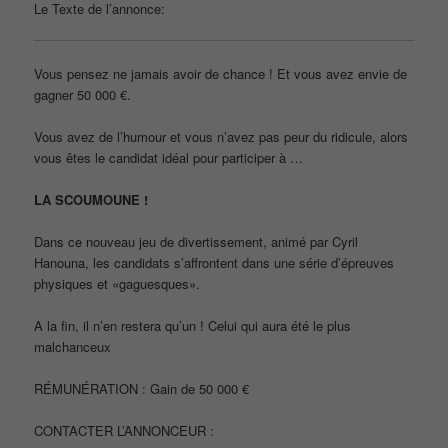
Le Texte de l’annonce:
Vous pensez ne jamais avoir de chance ! Et vous avez envie de
gagner 50 000 €.
Vous avez de l’humour et vous n’avez pas peur du ridicule, alors
vous êtes le candidat idéal pour participer à …
LA SCOUMOUNE !
Dans ce nouveau jeu de divertissement, animé par Cyril
Hanouna, les candidats s’affrontent dans une série d’épreuves
physiques et «gaguesques».
A la fin, il n’en restera qu’un ! Celui qui aura été le plus
malchanceux
RÉMUNÉRATION : Gain de 50 000 €
CONTACTER L’ANNONCEUR :