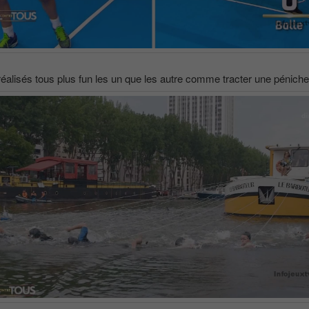
réalisés tous plus fun les un que les autre comme tracter une péniche