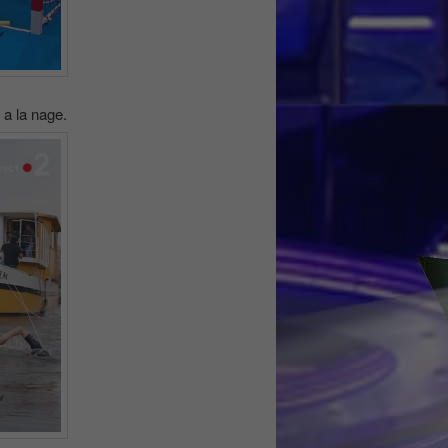
 a la nage.