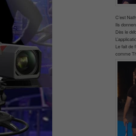
C’est Nath
Ils donnen
Dès le déb
L’applicati
Le fait de
comme Thi