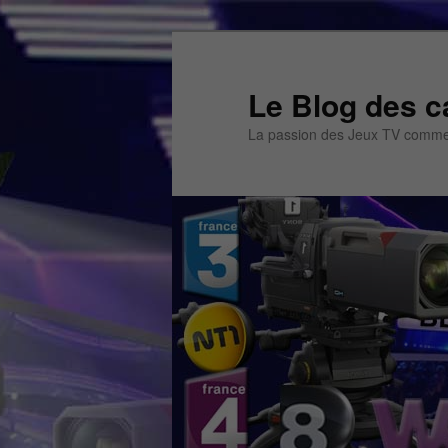
Aller
au
contenu
Le Blog des c
principal
La passion des Jeux TV commen