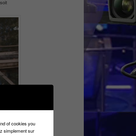
soit
kind of cookies you
ez simplement sur