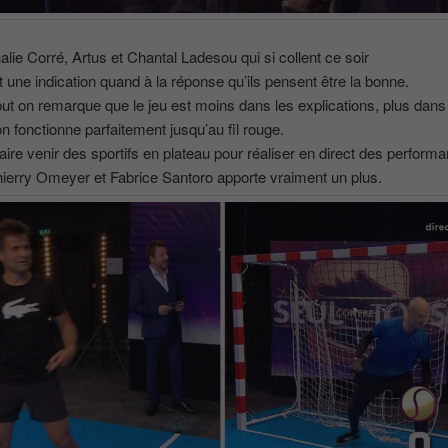
alie Corré, Artus et Chantal Ladesou qui si collent ce soir
t une indication quand à la réponse qu’ils pensent être la bonne.
ut on remarque que le jeu est moins dans les explications, plus dans 
on fonctionne parfaitement jusqu’au fil rouge.
 faire venir des sportifs en plateau pour réaliser en direct des perform
erry Omeyer et Fabrice Santoro apporte vraiment un plus.