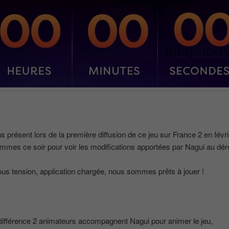
s présent lors de la première diffusion de ce jeu sur France 2 en févri
mmes ce soir pour voir les modifications apportées par Nagui au dé
ous tension, application chargée, nous sommes prêts à jouer !
différence 2 animateurs accompagnent Nagui pour animer le jeu,