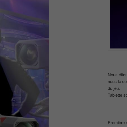
Nous étion
nous le so
du jeu.
Tablette s
Première 