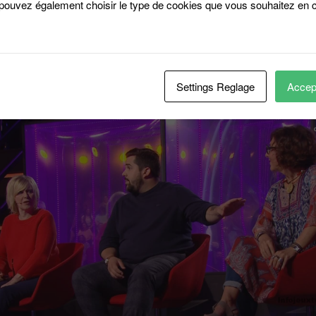
 pouvez également choisir le type de cookies que vous souhaitez en c
dat, seulement deux candidats et ce n’est plus la famille qui les aide
Settings Reglage
Accept
es’