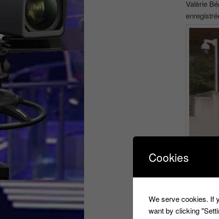
Valèrie Bé
enregistré
Cookies
We serve cookies. If y
want by clicking "Set