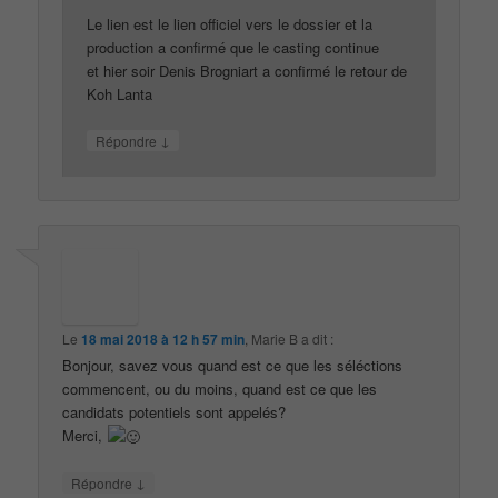
Le lien est le lien officiel vers le dossier et la
production a confirmé que le casting continue
et hier soir Denis Brogniart a confirmé le retour de
Koh Lanta
↓
Répondre
Le
18 mai 2018 à 12 h 57 min
,
Marie B
a dit :
Bonjour, savez vous quand est ce que les séléctions
commencent, ou du moins, quand est ce que les
candidats potentiels sont appelés?
Merci,
↓
Répondre