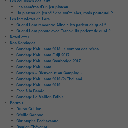
Les coulisses des jeux
Les caméras d’un jeu plateau
Un plateau de jeu télévisé coûte cher, mais pourquoi ?
Les interviews de Lora
Quand Lora rencontre Aline elles parlent de quoi ?
Quand Lora papote avec Franck, ils parlent de quoi ?
NewsLetter
Nos Sondages
Sondage Koh Lanta 2018 Le combat des héros
Sondage Koh Lanta Fidji 2017
Sondage Koh Lanta Cambodge 2017
Sondage Koh Lanta
Sondages « Bienvenue au Camping »
Sondage Koh Lanta 2016 (2) Thailand
Sondage Koh Lanta 2016
Face à la Bande
Sondage Le Maillon Faible
Portrait
Bruno Guillon
Cécilie Conhoc
Christophe Dechavanne
Damien Thévenot