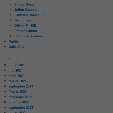
Elodie Gossuin
Julien Courbet
Laurence Boccolini
Nagui Fam
Olivier MINNE
Patrice Laffont
Sandrine Corman
Public
Quiz Jeux
ARCHIVES
juillet 2025
mai 2024
mars 2024
février 2024
septembre 2023
février 2023
décembre 2022
octobre 2022
septembre 2022
juillet 2022