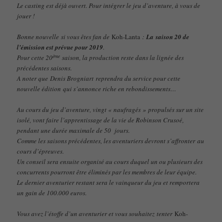
Le casting est déjà ouvert. Pour intégrer le jeu d’aventure, à vous de
jouer !
Bonne nouvelle si vous êtes fan de
Koh-Lanta
:
La saison 20 de
l’émission est prévue pour 2019
.
ème
Pour cette 20
saison, la production reste dans la lignée des
précédentes saisons.
A noter que Denis Brogniart reprendra du service pour cette
nouvelle édition qui s’annonce riche en rebondissements…
Au cours du jeu d’aventure, vingt « naufragés » propulsés sur un site
isolé, vont faire l’apprentissage de la vie de Robinson Crusoé,
pendant une durée maximale de 50 jours.
Comme les saisons précédentes, les aventuriers devront s’affronter au
cours d’épreuves.
Un conseil sera ensuite organisé au cours duquel un ou plusieurs des
concurrents pourront être éliminés par les membres de leur équipe.
Le dernier aventurier restant sera le vainqueur du jeu et remportera
un gain de 100.000 euros.
Vous avez l’étoffe d’un aventurier et vous souhaitez tenter
Koh-