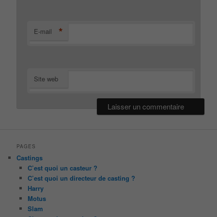
*
E-mail
Site web
PAGES
Castings
C’est quoi un casteur ?
C’est quoi un directeur de casting ?
Harry
Motus
Slam