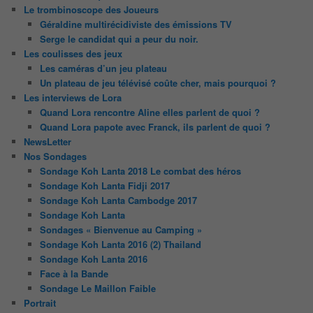
Le trombinoscope des Joueurs
Géraldine multirécidiviste des émissions TV
Serge le candidat qui a peur du noir.
Les coulisses des jeux
Les caméras d’un jeu plateau
Un plateau de jeu télévisé coûte cher, mais pourquoi ?
Les interviews de Lora
Quand Lora rencontre Aline elles parlent de quoi ?
Quand Lora papote avec Franck, ils parlent de quoi ?
NewsLetter
Nos Sondages
Sondage Koh Lanta 2018 Le combat des héros
Sondage Koh Lanta Fidji 2017
Sondage Koh Lanta Cambodge 2017
Sondage Koh Lanta
Sondages « Bienvenue au Camping »
Sondage Koh Lanta 2016 (2) Thailand
Sondage Koh Lanta 2016
Face à la Bande
Sondage Le Maillon Faible
Portrait