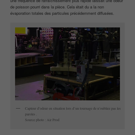
une fréquence de rafraîchissement plus rapide laissait une odeur
de poisson pourri dans la pièce. Cela était du a la non
évaporation totales des particules précédemment diffusées.
Capteur d’odeur en situation lors d’un tournage de n’oubliez pas les
paroles .
Source photo : Air Prod