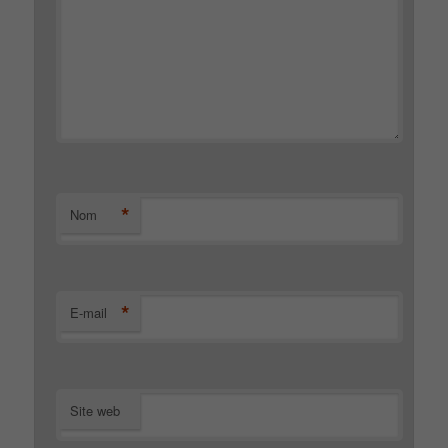
*
Nom
*
E-mail
Site web