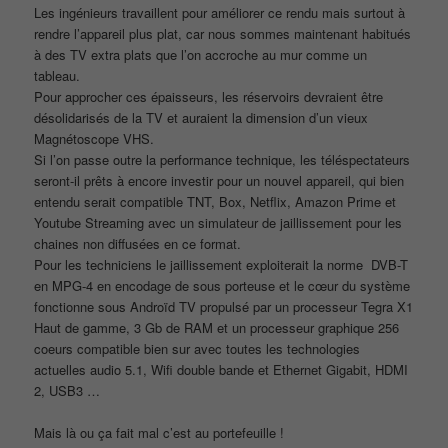
Les ingénieurs travaillent pour améliorer ce rendu mais surtout à
rendre l’appareil plus plat, car nous sommes maintenant habitués
à des TV extra plats que l’on accroche au mur comme un
tableau.
Pour approcher ces épaisseurs, les réservoirs devraient être
désolidarisés de la TV et auraient la dimension d’un vieux
Magnétoscope VHS.
Si l’on passe outre la performance technique, les téléspectateurs
seront-il prêts à encore investir pour un nouvel appareil, qui bien
entendu serait compatible TNT, Box, Netflix, Amazon Prime et
Youtube Streaming avec un simulateur de jaillissement pour les
chaines non diffusées en ce format.
Pour les techniciens le jaillissement exploiterait la norme DVB-T
en MPG-4 en encodage de sous porteuse et le cœur du système
fonctionne sous Androïd TV propulsé par un processeur Tegra X1
Haut de gamme, 3 Gb de RAM et un processeur graphique 256
coeurs compatible bien sur avec toutes les technologies
actuelles audio 5.1, Wifi double bande et Ethernet Gigabit, HDMI
2, USB3 …
Mais là ou ça fait mal c’est au portefeuille !