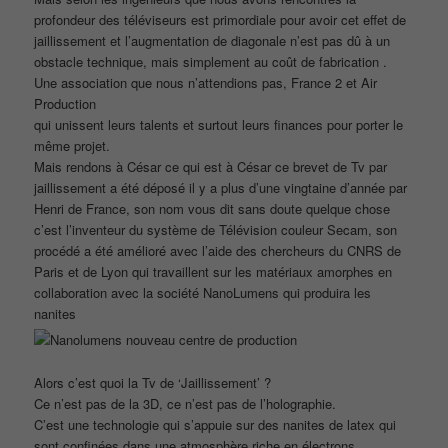
profondeur des téléviseurs est primordiale pour avoir cet effet de
jaillissement et l’augmentation de diagonale n’est pas dû à un
obstacle technique, mais simplement au coût de fabrication .
Une association que nous n’attendions pas, France 2 et Air
Production
qui unissent leurs talents et surtout leurs finances pour porter le
même projet.
Mais rendons à César ce qui est à César ce brevet de Tv par
jaillissement a été déposé il y a plus d’une vingtaine d’année par
Henri de France, son nom vous dit sans doute quelque chose
c’est l’inventeur du système de Télévision couleur Secam, son
procédé a été amélioré avec l’aide des chercheurs du CNRS de
Paris et de Lyon qui travaillent sur les matériaux amorphes en
collaboration avec la société NanoLumens qui produira les
nanites
Alors c’est quoi la Tv de ‘Jaillissement’ ?
Ce n’est pas de la 3D, ce n’est pas de l’holographie.
C’est une technologie qui s’appuie sur des nanites de latex qui
sont confinées dans une atmosphère riche en électrons.