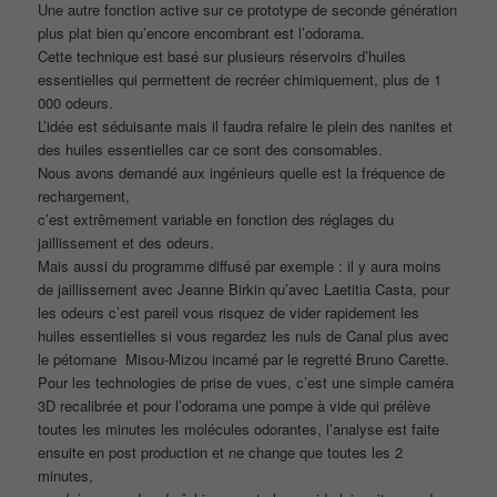
Une autre fonction active sur ce prototype de seconde génération
plus plat bien qu’encore encombrant est l’odorama.
Cette technique est basé sur plusieurs réservoirs d’huiles
essentielles qui permettent de recréer chimiquement, plus de 1
000 odeurs.
L’idée est séduisante mais il faudra refaire le plein des nanites et
des huiles essentielles car ce sont des consomables.
Nous avons demandé aux ingénieurs quelle est la fréquence de
rechargement,
c’est extrêmement variable en fonction des réglages du
jaillissement et des odeurs.
Mais aussi du programme diffusé par exemple : il y aura moins
de jaillissement avec Jeanne Birkin qu’avec Laetitia Casta, pour
les odeurs c’est pareil vous risquez de vider rapidement les
huiles essentielles si vous regardez les nuls de Canal plus avec
le pétomane Misou-Mizou incarné par le regretté Bruno Carette.
Pour les technologies de prise de vues, c’est une simple caméra
3D recalibrée et pour l’odorama une pompe à vide qui prélève
toutes les minutes les molécules odorantes, l’analyse est faite
ensuite en post production et ne change que toutes les 2
minutes,