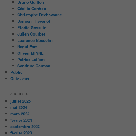
Bruno Guillon
Cécilie Conhoc
Christophe Dechavanne
Damien Thévenot
Elodie Gossuin
Julien Courbet
Laurence Boccolini
Nagui Fam
Olivier MINNE
Patrice Laffont
Sandrine Corman
Public
Quiz Jeux
ARCHIVES
juillet 2025
mai 2024
mars 2024
février 2024
septembre 2023
février 2023