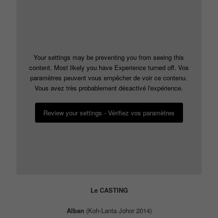
Your settings may be preventing you from seeing this
content. Most likely you have Experience turned off. Vos
paramètres peuvent vous empêcher de voir ce contenu.
Vous avez très probablement désactivé l'expérience.
Review your settings - Vérifiez vos paramètres
Le CASTING
Alban
(Koh-Lanta Johor 2014)