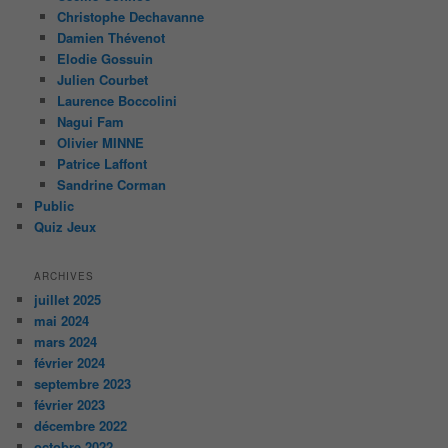
Christophe Dechavanne
Damien Thévenot
Elodie Gossuin
Julien Courbet
Laurence Boccolini
Nagui Fam
Olivier MINNE
Patrice Laffont
Sandrine Corman
Public
Quiz Jeux
ARCHIVES
juillet 2025
mai 2024
mars 2024
février 2024
septembre 2023
février 2023
décembre 2022
octobre 2022