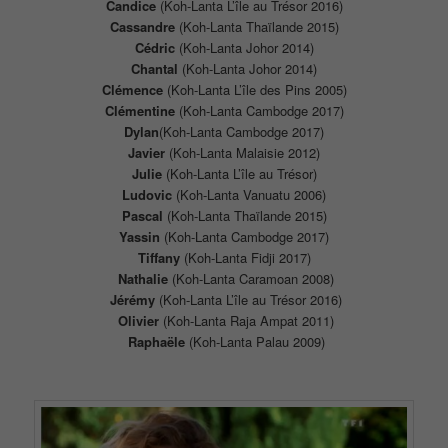
Candice
(Koh-Lanta L’île au Trésor 2016)
Cassandre
(Koh-Lanta Thaïlande 2015)
Cédric
(Koh-Lanta Johor 2014)
Chantal
(Koh-Lanta Johor 2014)
Clémence
(Koh-Lanta L’île des Pins 2005)
Clémentine
(Koh-Lanta Cambodge 2017)
Dylan
(Koh-Lanta Cambodge 2017)
Javier
(Koh-Lanta Malaisie 2012)
Julie
(Koh-Lanta L’île au Trésor)
Ludovic
(Koh-Lanta Vanuatu 2006)
Pascal
(Koh-Lanta Thaïlande 2015)
Yassin
(Koh-Lanta Cambodge 2017)
Tiffany
(Koh-Lanta Fidji 2017)
Nathalie
(Koh-Lanta Caramoan 2008)
Jérémy
(Koh-Lanta L’île au Trésor 2016)
Olivier
(Koh-Lanta Raja Ampat 2011)
Raphaële
(Koh-Lanta Palau 2009)