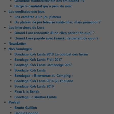
Géraldine multirécidiviste des émissions TV
Serge le candidat qui a peur du noir.
Les coulisses des jeux
Les caméras d’un jeu plateau
Un plateau de jeu télévisé coûte cher, mais pourquoi ?
Les interviews de Lora
Quand Lora rencontre Aline elles parlent de quoi ?
Quand Lora papote avec Franck, ils parlent de quoi ?
NewsLetter
Nos Sondages
Sondage Koh Lanta 2018 Le combat des héros
Sondage Koh Lanta Fidji 2017
Sondage Koh Lanta Cambodge 2017
Sondage Koh Lanta
Sondages « Bienvenue au Camping »
Sondage Koh Lanta 2016 (2) Thailand
Sondage Koh Lanta 2016
Face à la Bande
Sondage Le Maillon Faible
Portrait
Bruno Guillon
Cécilie Conhoc