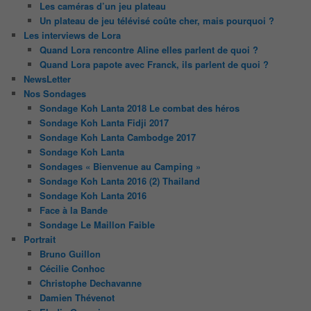
Les caméras d’un jeu plateau
Un plateau de jeu télévisé coûte cher, mais pourquoi ?
Les interviews de Lora
Quand Lora rencontre Aline elles parlent de quoi ?
Quand Lora papote avec Franck, ils parlent de quoi ?
NewsLetter
Nos Sondages
Sondage Koh Lanta 2018 Le combat des héros
Sondage Koh Lanta Fidji 2017
Sondage Koh Lanta Cambodge 2017
Sondage Koh Lanta
Sondages « Bienvenue au Camping »
Sondage Koh Lanta 2016 (2) Thailand
Sondage Koh Lanta 2016
Face à la Bande
Sondage Le Maillon Faible
Portrait
Bruno Guillon
Cécilie Conhoc
Christophe Dechavanne
Damien Thévenot