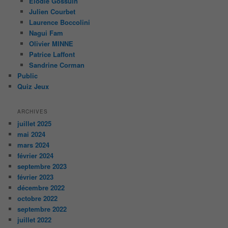
Elodie Gossuin
Julien Courbet
Laurence Boccolini
Nagui Fam
Olivier MINNE
Patrice Laffont
Sandrine Corman
Public
Quiz Jeux
ARCHIVES
juillet 2025
mai 2024
mars 2024
février 2024
septembre 2023
février 2023
décembre 2022
octobre 2022
septembre 2022
juillet 2022