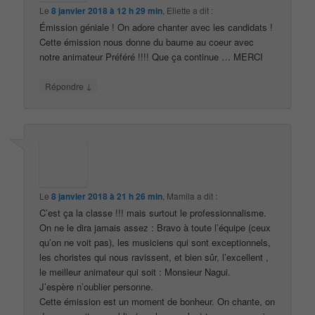
Le
8 janvier 2018 à 12 h 29 min
,
Eliette
a dit :
Émission géniale ! On adore chanter avec les candidats !
Cette émission nous donne du baume au coeur avec
notre animateur Préféré !!!! Que ça continue … MERCI
↓
Répondre
Le
8 janvier 2018 à 21 h 26 min
,
Mamila
a dit :
C’est ça la classe !!! mais surtout le professionnalisme.
On ne le dira jamais assez : Bravo à toute l’équipe (ceux
qu’on ne voit pas), les musiciens qui sont exceptionnels,
les choristes qui nous ravissent, et bien sûr, l’excellent ,
le meilleur animateur qui soit : Monsieur Nagui.
J’espère n’oublier personne.
Cette émission est un moment de bonheur. On chante, on