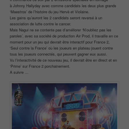
à Johnny Hallyday avec comme candidats les deux plus grands
‘Maestros’ de l’histoire du jeu Hervè et Violaine.
Les gains qu’auront les 2 candidats seront reversé à un
association de lutte contre le cancer.
Mais Nagui ne se contente pas d’améliorer ‘N’oubliez pas les
paroles’, avec sa société de production Air Prod, il travaille en ce
moment pour un jeu qui devrait être interactif pour France 2,
‘Seul contre la France’ où les joueurs en plateau jouent contre
tous les joueurs connectés, qui peuvent gagner eux aussi.
Vu l’interactivité de ce nouveau jeu, il devrait être en direct et en
‘Prime’ sur France 2 porchainement.
A suivre …