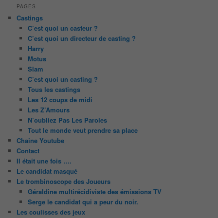
PAGES
Castings
C’est quoi un casteur ?
C’est quoi un directeur de casting ?
Harry
Motus
Slam
C’est quoi un casting ?
Tous les castings
Les 12 coups de midi
Les Z’Amours
N’oubliez Pas Les Paroles
Tout le monde veut prendre sa place
Chaine Youtube
Contact
Il était une fois ….
Le candidat masqué
Le trombinoscope des Joueurs
Géraldine multirécidiviste des émissions TV
Serge le candidat qui a peur du noir.
Les coulisses des jeux