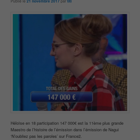
Publié le
21 novembre 2017
par
titi
Héloïse en 18 participation 147 000€ est la 11ème plus grande
Maestro de l’histoire de l’émission dans l’émission de Nagui
‘N’oubliez pas les paroles’ sur France2.