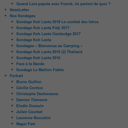
Quand Lora papote avec Franck, ils parlent de quoi ?
NewsLetter
Nos Sondages
Sondage Koh Lanta 2018 Le combat des héros
Sondage Koh Lanta Fidji 2017
Sondage Koh Lanta Cambodge 2017
Sondage Koh Lanta
Sondages « Bienvenue au Camping »
Sondage Koh Lanta 2016 (2) Thailand
Sondage Koh Lanta 2016
Face à la Bande
Sondage Le Maillon Faible
Portrait
Bruno Guillon
Cécilie Conhoc
Christophe Dechavanne
Damien Thévenot
Elodie Gossuin
Julien Courbet
Laurence Boccolini
Nagui Fam