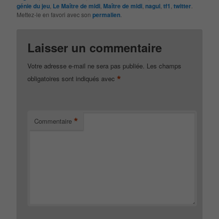
génie du jeu
,
Le Maître de midi
,
Maître de midi
,
nagui
,
tf1
,
twitter
.
Mettez-le en favori avec son
permalien
.
Laisser un commentaire
Votre adresse e-mail ne sera pas publiée.
Les champs
*
obligatoires sont indiqués avec
*
Commentaire