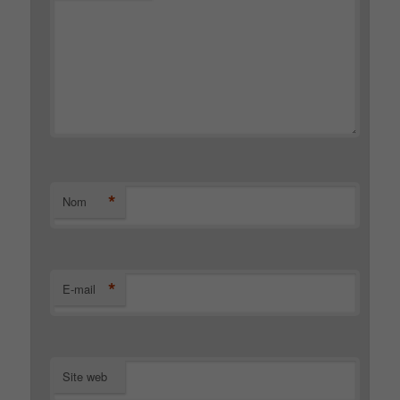
*
Nom
*
E-mail
Site web