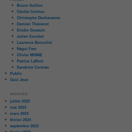
Bruno Guillon
Cécilie Conhoc
Christophe Dechavanne
Damien Thévenot
Elodie Gossuin
Julien Courbet
Laurence Boccolini
Nagui Fam
Olivier MINNE
Patrice Laffont
Sandrine Corman
Public
Quiz Jeux
ARCHIVES
juillet 2025
mai 2024
mars 2024
février 2024
septembre 2023
février 2023