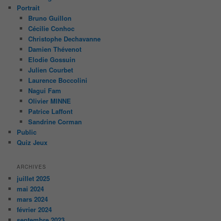
Portrait
Bruno Guillon
Cécilie Conhoc
Christophe Dechavanne
Damien Thévenot
Elodie Gossuin
Julien Courbet
Laurence Boccolini
Nagui Fam
Olivier MINNE
Patrice Laffont
Sandrine Corman
Public
Quiz Jeux
ARCHIVES
juillet 2025
mai 2024
mars 2024
février 2024
septembre 2023