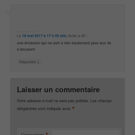
Le
18 mai 2017 à 17 h 45 min
,
dulac
a dit :
une émission qui ne sert a rien seulement pour eux ils
s’amusent
↓
Répondre
Laisser un commentaire
Votre adresse e-mail ne sera pas publiée.
Les champs
*
obligatoires sont indiqués avec
*
Commentaire