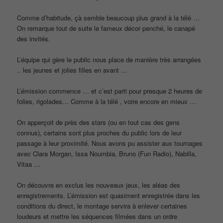
Comme d’habitude, çà semble beaucoup plus grand à la télé …
On remarque tout de suite le fameux décor penché, le canapé
des invités.
L’équipe qui gère le public nous place de manière très arrangées
.. les jeunes et jolies filles en avant …
L’émission commence … et c’est parti pour presque 2 heures de
folies, rigolades… Comme à la télé , voire encore en mieux …
On apperçoit de près des stars (ou en tout cas des gens
connus), certains sont plus proches du public lors de leur
passage à leur proximité. Nous avons pu assister aux tournages
avec Clara Morgan, Issa Noumbia, Bruno (Fun Radio), Nabilla,
Vitaa …
On découvre en exclus les nouveaux jeux, les aléas des
enregistrements. L’émission est quasiment enregistrée dans les
conditions du direct, le montage servira à enlever certaines
loudeurs et mettre les séquences filmées dans un ordre