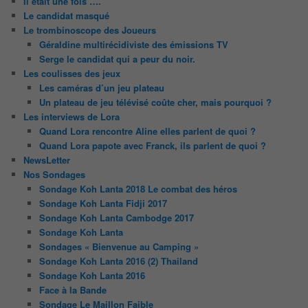
Il était une fois ….
Le candidat masqué
Le trombinoscope des Joueurs
Géraldine multirécidiviste des émissions TV
Serge le candidat qui a peur du noir.
Les coulisses des jeux
Les caméras d’un jeu plateau
Un plateau de jeu télévisé coûte cher, mais pourquoi ?
Les interviews de Lora
Quand Lora rencontre Aline elles parlent de quoi ?
Quand Lora papote avec Franck, ils parlent de quoi ?
NewsLetter
Nos Sondages
Sondage Koh Lanta 2018 Le combat des héros
Sondage Koh Lanta Fidji 2017
Sondage Koh Lanta Cambodge 2017
Sondage Koh Lanta
Sondages « Bienvenue au Camping »
Sondage Koh Lanta 2016 (2) Thailand
Sondage Koh Lanta 2016
Face à la Bande
Sondage Le Maillon Faible