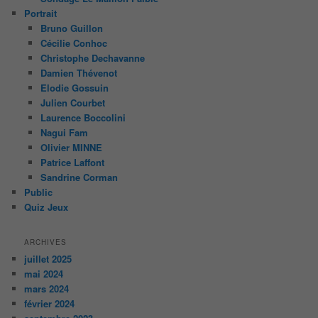
Portrait
Bruno Guillon
Cécilie Conhoc
Christophe Dechavanne
Damien Thévenot
Elodie Gossuin
Julien Courbet
Laurence Boccolini
Nagui Fam
Olivier MINNE
Patrice Laffont
Sandrine Corman
Public
Quiz Jeux
ARCHIVES
juillet 2025
mai 2024
mars 2024
février 2024