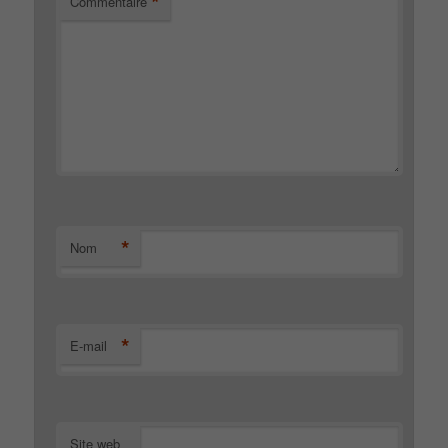
*
Commentaire
*
Nom
*
E-mail
Site web