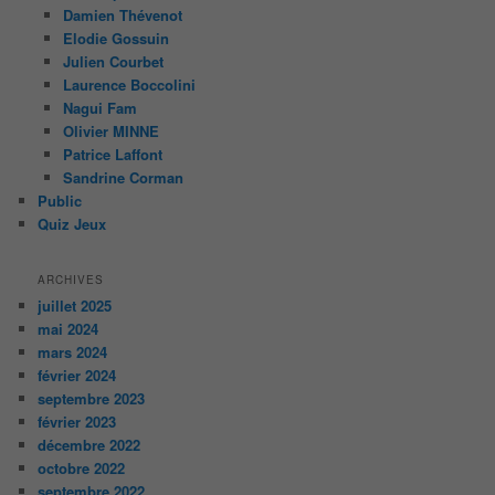
Damien Thévenot
Elodie Gossuin
Julien Courbet
Laurence Boccolini
Nagui Fam
Olivier MINNE
Patrice Laffont
Sandrine Corman
Public
Quiz Jeux
ARCHIVES
juillet 2025
mai 2024
mars 2024
février 2024
septembre 2023
février 2023
décembre 2022
octobre 2022
septembre 2022