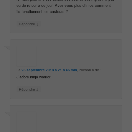
eu de retour à ce jour. Avez-vous plus d’infos comment
ils fonctionnent les casteurs ?
↓
Répondre
Le
28 septembre 2018 à 21 h 46 min
,
Pochon
a dit :
J’adore ninja warrior
↓
Répondre