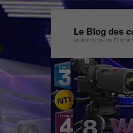
Aller
au
contenu
Le Blog des c
principal
La passion des Jeux TV commen