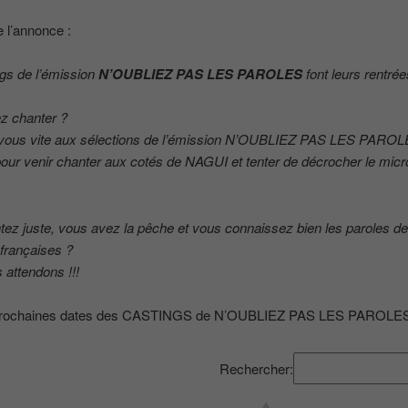
e l’annonce :
gs de l’émission
N’OUBLIEZ PAS LES PAROLES
font leurs rentrée
z chanter ?
-vous vite aux sélections de l’émission N’OUBLIEZ PAS LES PAROL
our venir chanter aux cotés de NAGUI et tenter de décrocher le micr
ez juste, vous avez la pêche et vous connaissez bien les paroles d
françaises ?
attendons !!!
 prochaines dates des CASTINGS de N’OUBLIEZ PAS LES PAROLES
Rechercher: