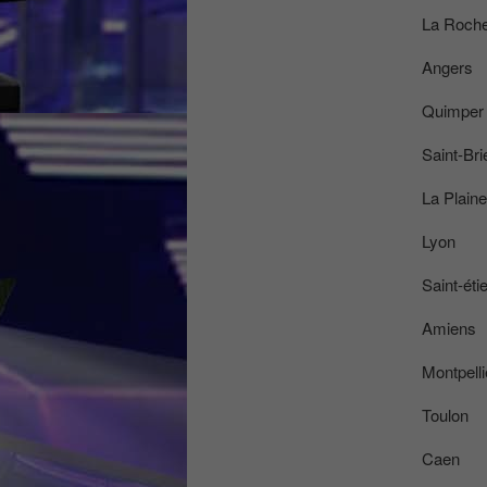
La Roche
Angers
Quimper
Saint-Bri
La Plaine
Lyon
Saint-éti
Amiens
Montpelli
Toulon
Caen