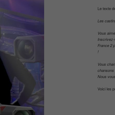
Le texte d
Les castin
Vous aime
Inscrivez
France 2 p
!
Vous chant
chansons 
Nous vous 
Voici les