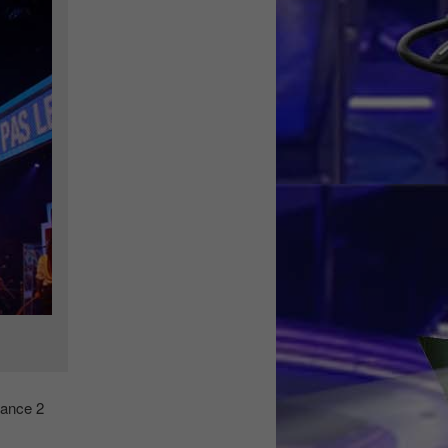
rance 2