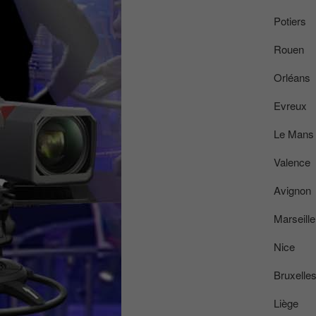
Potiers
Rouen
Orléans
Evreux
Le Mans
Valence
Avignon
Marseille
Nice
Bruxelle
Liège