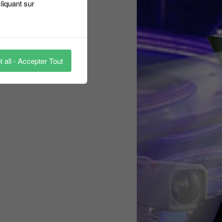
liquant sur
 all - Accepter Tout