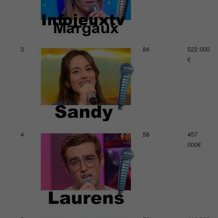
3
84
522 000
€
4
58
457
000€