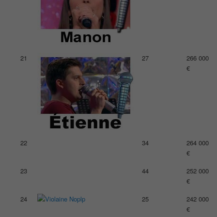
21
27
266 000
€
22
34
264 000
€
23
44
252 000
€
24
25
242 000
€