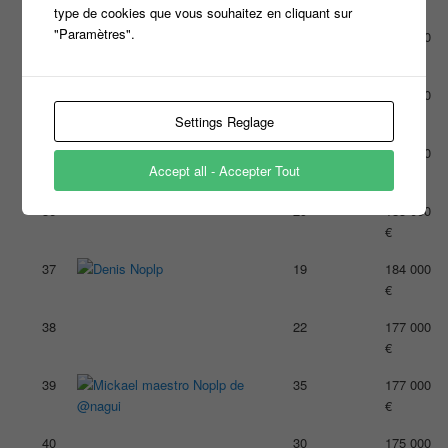
type de cookies que vous souhaitez en cliquant sur
"Paramètres".
33
37
203 000
€
34
29
202 000
€
Settings Reglage
35
42
189 000
Accept all - Accepter Tout
€
36
29
185 000
€
37
19
184 000
€
38
22
177 000
€
39
35
177 000
€
40
30
175 000