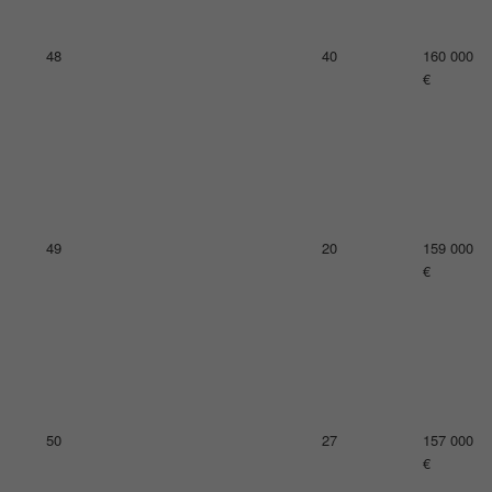
52
26
151 000
€
53
20
150 000
€
54
10
141 000
€