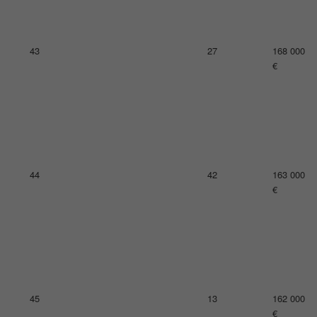
47
20
161 000
€
48
40
160 000
€
49
20
159 000
€