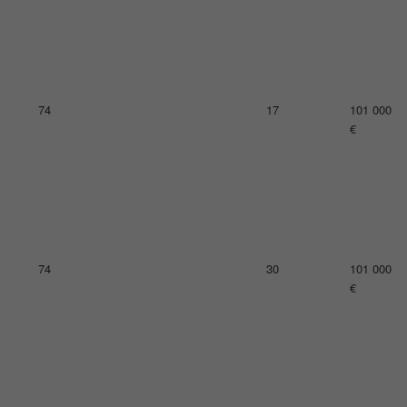
78
20
99 000 €
78
21
99 000 €