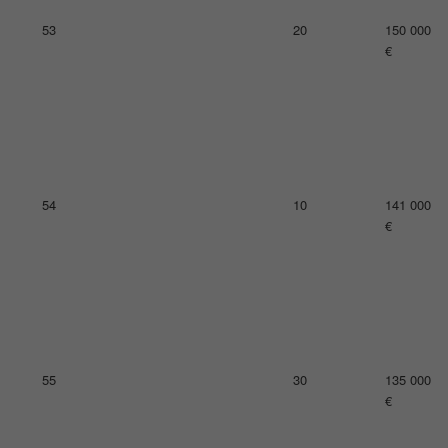
57
21
129 000
€
58
14
125 000
€
59
21
124 000
€