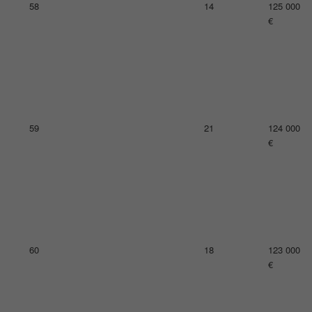
62
33
121 000
€
63
18
116 000
€
64
21
114 000
€