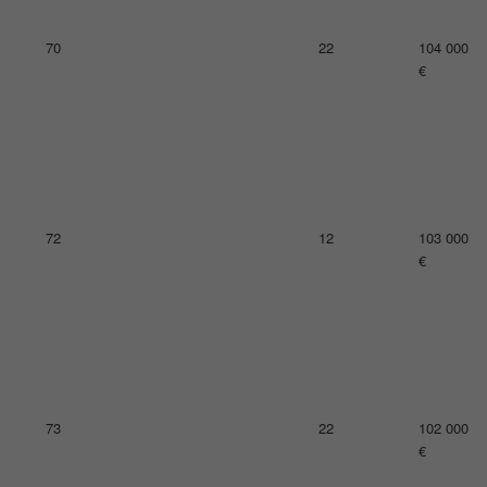
74
30
101 000
€
74
15
101 000
€
77
21
100 000
€