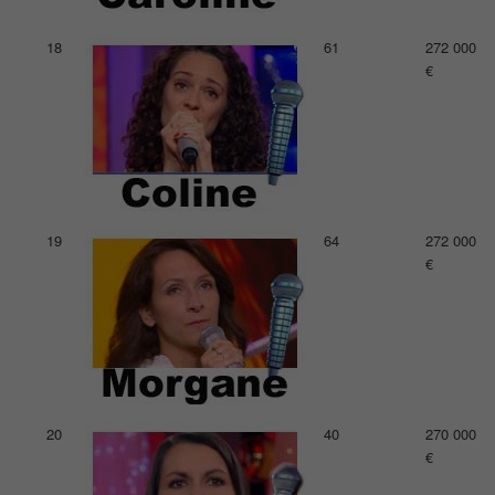
18
61
272 000
€
19
64
272 000
€
20
40
270 000
€