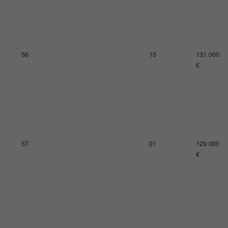
60
18
123 000
€
61
9
122 000
€