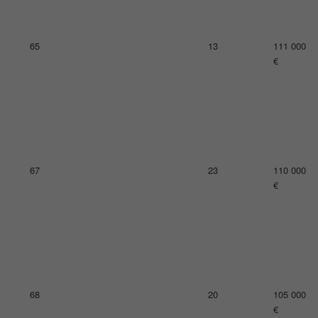
70
25
104 000
€
70
22
104 000
€
72
12
103 000
€