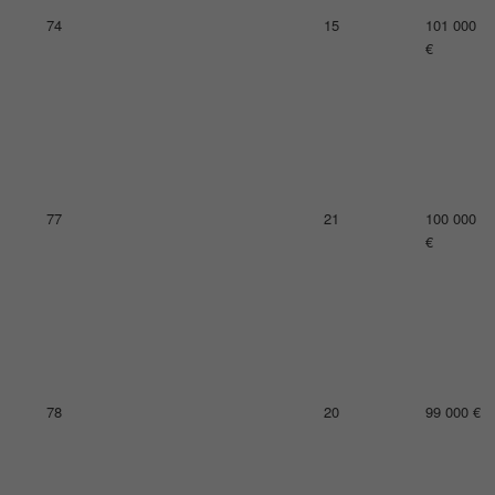
78
16
99 000 €
81
14
97 000 €
82
18
96 000 €