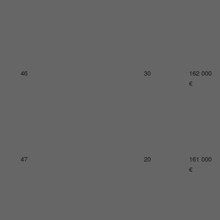
50
27
157 000
€
51
15
155 000
€