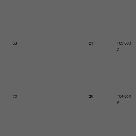
73
22
102 000
€
74
17
101 000
€