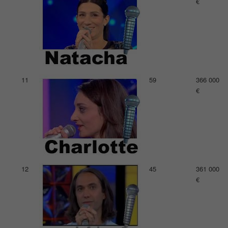
€
11
59
366 000
€
12
45
361 000
€