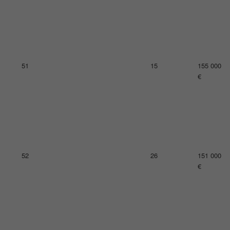
55
30
135 000
€
56
15
131 000
€