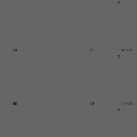
€
68
20
105 000
€
68
21
105 000
€