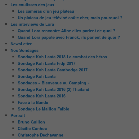
Les coulisses des jeux
Les caméras d’un jeu plateau
Un plateau de jeu télévisé coûte cher, mais pourquoi ?
Les interviews de Lora
Quand Lora rencontre Aline elles parlent de quoi ?
Quand Lora papote avec Franck, ils parlent de quoi ?
NewsLetter
Nos Sondages
Sondage Koh Lanta 2018 Le combat des héros
Sondage Koh Lanta Fidji 2017
Sondage Koh Lanta Cambodge 2017
Sondage Koh Lanta
Sondages « Bienvenue au Camping »
Sondage Koh Lanta 2016 (2) Thailand
Sondage Koh Lanta 2016
Face à la Bande
Sondage Le Maillon Faible
Portrait
Bruno Guillon
Cécilie Conhoc
Christophe Dechavanne