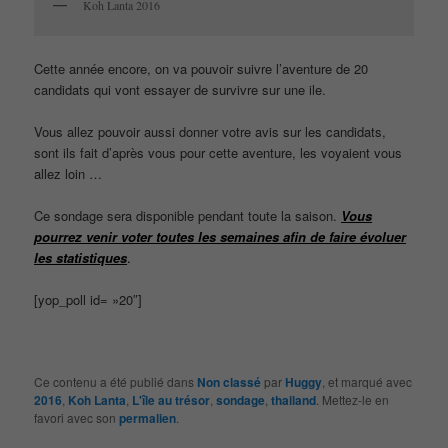
Koh Lanta 2016
Cette année encore, on va pouvoir suivre l’aventure de 20
candidats qui vont essayer de survivre sur une ile.
Vous allez pouvoir aussi donner votre avis sur les candidats,
sont ils fait d’après vous pour cette aventure, les voyaient vous
allez loin …
Ce sondage sera disponible pendant toute la saison.
Vous
pourrez venir voter toutes les semaines afin de faire évoluer
les statistiques
.
[yop_poll id= »20″]
Ce contenu a été publié dans
Non classé
par
Huggy
, et marqué avec
2016
,
Koh Lanta
,
L'île au trésor
,
sondage
,
thailand
. Mettez-le en
favori avec son
permalien
.