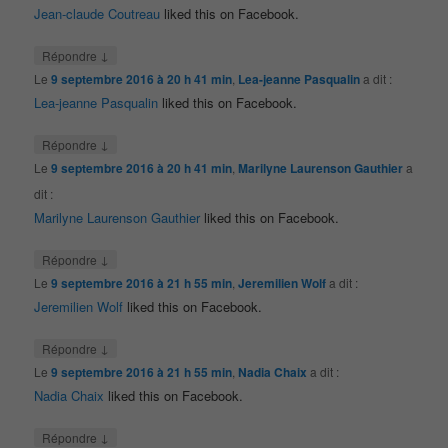
Jean-claude Coutreau
liked this on Facebook.
↓
Répondre
Le
9 septembre 2016 à 20 h 41 min
,
Lea-jeanne Pasqualin
a dit :
Lea-jeanne Pasqualin
liked this on Facebook.
↓
Répondre
Le
9 septembre 2016 à 20 h 41 min
,
Marilyne Laurenson Gauthier
a
dit :
Marilyne Laurenson Gauthier
liked this on Facebook.
↓
Répondre
Le
9 septembre 2016 à 21 h 55 min
,
Jeremilien Wolf
a dit :
Jeremilien Wolf
liked this on Facebook.
↓
Répondre
Le
9 septembre 2016 à 21 h 55 min
,
Nadia Chaix
a dit :
Nadia Chaix
liked this on Facebook.
↓
Répondre