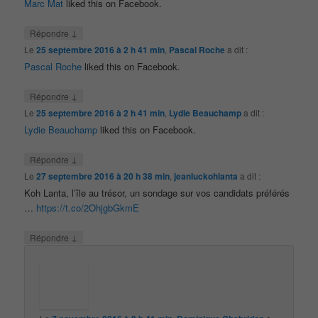
Marc Mat
liked this on Facebook.
↓
Répondre
Le
25 septembre 2016 à 2 h 41 min
,
Pascal Roche
a dit :
Pascal Roche
liked this on Facebook.
↓
Répondre
Le
25 septembre 2016 à 2 h 41 min
,
Lydie Beauchamp
a dit :
Lydie Beauchamp
liked this on Facebook.
↓
Répondre
Le
27 septembre 2016 à 20 h 38 min
,
jeanluckohlanta
a dit :
Koh Lanta, l’île au trésor, un sondage sur vos candidats préférés
…
https://t.co/2OhjgbGkmE
↓
Répondre