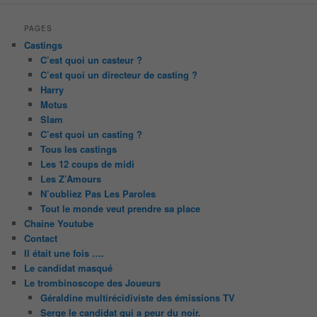
PAGES
Castings
C’est quoi un casteur ?
C’est quoi un directeur de casting ?
Harry
Motus
Slam
C’est quoi un casting ?
Tous les castings
Les 12 coups de midi
Les Z’Amours
N’oubliez Pas Les Paroles
Tout le monde veut prendre sa place
Chaine Youtube
Contact
Il était une fois ….
Le candidat masqué
Le trombinoscope des Joueurs
Géraldine multirécidiviste des émissions TV
Serge le candidat qui a peur du noir.