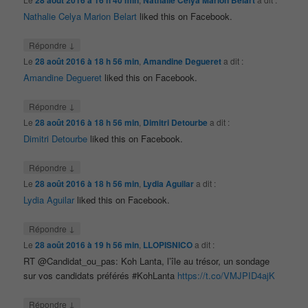
Nathalie Celya Marion Belart
liked this on Facebook.
↓
Répondre
Le
28 août 2016 à 18 h 56 min
,
Amandine Degueret
a dit :
Amandine Degueret
liked this on Facebook.
↓
Répondre
Le
28 août 2016 à 18 h 56 min
,
Dimitri Detourbe
a dit :
Dimitri Detourbe
liked this on Facebook.
↓
Répondre
Le
28 août 2016 à 18 h 56 min
,
Lydia Aguilar
a dit :
Lydia Aguilar
liked this on Facebook.
↓
Répondre
Le
28 août 2016 à 19 h 56 min
,
LLOPISNICO
a dit :
RT @Candidat_ou_pas: Koh Lanta, l’île au trésor, un sondage
sur vos candidats préférés #KohLanta
https://t.co/VMJPID4ajK
↓
Répondre