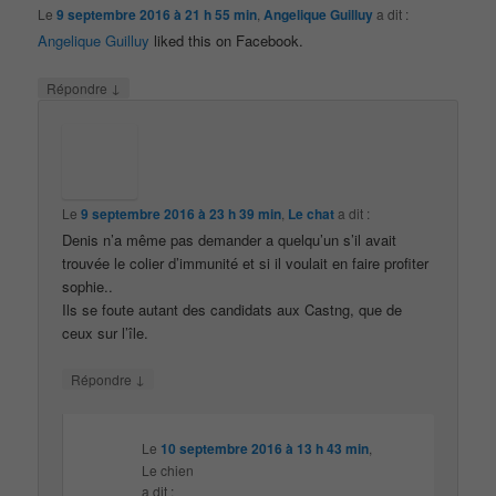
Le
9 septembre 2016 à 21 h 55 min
,
Angelique Guilluy
a dit :
Angelique Guilluy
liked this on Facebook.
↓
Répondre
Le
9 septembre 2016 à 23 h 39 min
,
Le chat
a dit :
Denis n’a même pas demander a quelqu’un s’il avait
trouvée le colier d’immunité et si il voulait en faire profiter
sophie..
Ils se foute autant des candidats aux Castng, que de
ceux sur l’île.
↓
Répondre
Le
10 septembre 2016 à 13 h 43 min
,
Le chien
a dit :