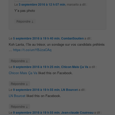
Le
3 septembre 2016 à 12 h 07 min
,
marcello
a dit :
Y’a pas photo
↓
Répondre
Le
5 septembre 2016 à 19 h 40 min
,
CombatSoutien
a dit :
Koh Lanta, l’île au trésor, un sondage sur vos candidats préférés
…
https://t.co/umYBJzaCAq
↓
Répondre
Le
9 septembre 2016 à 19 h 25 min
,
Chicon Mais Ça Va
a dit :
Chicon Mais Ça Va
liked this on Facebook.
↓
Répondre
Le
9 septembre 2016 à 19 h 55 min
,
LN Bourcet
a dit :
LN Bourcet
liked this on Facebook.
↓
Répondre
Le
9 septembre 2016 à 19 h 55 min
,
Jean-claude Coutreau
a dit :