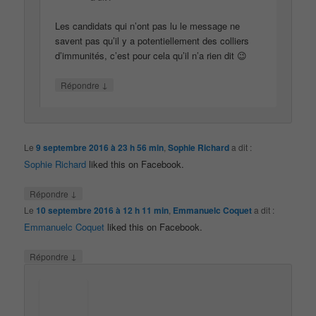
Les candidats qui n’ont pas lu le message ne
savent pas qu’il y a potentiellement des colliers
d’immunités, c’est pour cela qu’il n’a rien dit 😉
↓
Répondre
Le
9 septembre 2016 à 23 h 56 min
,
Sophie Richard
a dit :
Sophie Richard
liked this on Facebook.
↓
Répondre
Le
10 septembre 2016 à 12 h 11 min
,
Emmanuelc Coquet
a dit :
Emmanuelc Coquet
liked this on Facebook.
↓
Répondre