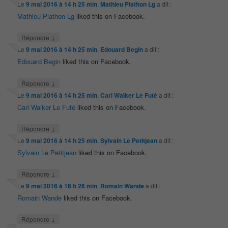
Le
9 mai 2016 à 14 h 25 min
,
Mathieu Plathon Lg
a dit :
Mathieu Plathon Lg
liked this on Facebook.
↓
Répondre
Le
9 mai 2016 à 14 h 25 min
,
Edouard Begin
a dit :
Edouard Begin
liked this on Facebook.
↓
Répondre
Le
9 mai 2016 à 14 h 25 min
,
Carl Walker Le Futé
a dit :
Carl Walker Le Futé
liked this on Facebook.
↓
Répondre
Le
9 mai 2016 à 14 h 25 min
,
Sylvain Le Petitjean
a dit :
Sylvain Le Petitjean
liked this on Facebook.
↓
Répondre
Le
9 mai 2016 à 16 h 26 min
,
Romain Wande
a dit :
Romain Wande
liked this on Facebook.
↓
Répondre