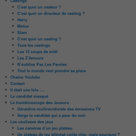
Castings
C’est quoi un casteur ?
C’est quoi un directeur de casting ?
Harry
Motus
Slam
C’est quoi un casting ?
Tous les castings
Les 12 coups de midi
Les Z’Amours
N’oubliez Pas Les Paroles
Tout le monde veut prendre sa place
Chaine Youtube
Contact
Il était une fois ….
Le candidat masqué
Le trombinoscope des Joueurs
Géraldine multirécidiviste des émissions TV
Serge le candidat qui a peur du noir.
Les coulisses des jeux
Les caméras d’un jeu plateau
Un plateau de jeu télévisé coûte cher, mais pourquoi ?