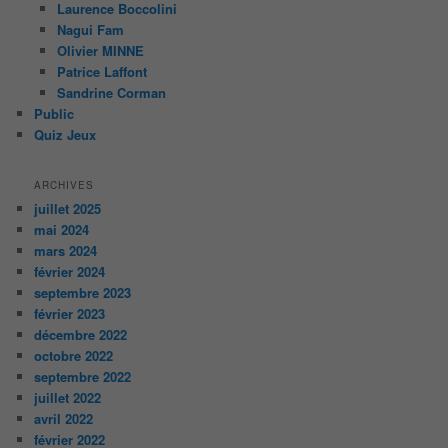
Laurence Boccolini
Nagui Fam
Olivier MINNE
Patrice Laffont
Sandrine Corman
Public
Quiz Jeux
ARCHIVES
juillet 2025
mai 2024
mars 2024
février 2024
septembre 2023
février 2023
décembre 2022
octobre 2022
septembre 2022
juillet 2022
avril 2022
février 2022