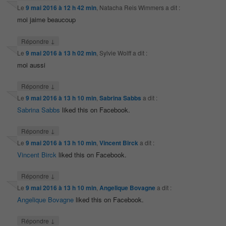
Le
9 mai 2016 à 12 h 42 min
,
Natacha Reis Wimmers
a dit :
moi jaime beaucoup
↓
Répondre
Le
9 mai 2016 à 13 h 02 min
,
Sylvie Wolff
a dit :
moi aussi
↓
Répondre
Le
9 mai 2016 à 13 h 10 min
,
Sabrina Sabbs
a dit :
Sabrina Sabbs
liked this on Facebook.
↓
Répondre
Le
9 mai 2016 à 13 h 10 min
,
Vincent Birck
a dit :
Vincent Birck
liked this on Facebook.
↓
Répondre
Le
9 mai 2016 à 13 h 10 min
,
Angelique Bovagne
a dit :
Angelique Bovagne
liked this on Facebook.
↓
Répondre