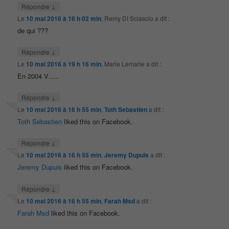
↓
Répondre
Le
10 mai 2016 à 16 h 02 min
,
Remy DI Sciascio
a dit :
de qui ???
↓
Répondre
Le
10 mai 2016 à 19 h 16 min
,
Marie Lemarie
a dit :
En 2004 V…..
↓
Répondre
Le
10 mai 2016 à 16 h 55 min
,
Toth Sebastien
a dit :
Toth Sebastien
liked this on Facebook.
↓
Répondre
Le
10 mai 2016 à 16 h 55 min
,
Jeremy Dupuis
a dit :
Jeremy Dupuis
liked this on Facebook.
↓
Répondre
Le
10 mai 2016 à 16 h 55 min
,
Farah Msd
a dit :
Farah Msd
liked this on Facebook.