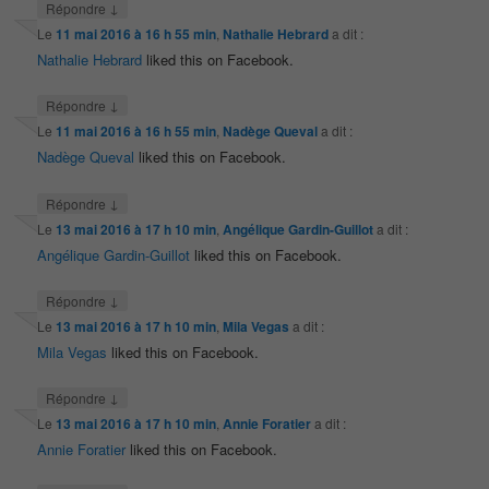
↓
Répondre
Le
11 mai 2016 à 16 h 55 min
,
Nathalie Hebrard
a dit :
Nathalie Hebrard
liked this on Facebook.
↓
Répondre
Le
11 mai 2016 à 16 h 55 min
,
Nadège Queval
a dit :
Nadège Queval
liked this on Facebook.
↓
Répondre
Le
13 mai 2016 à 17 h 10 min
,
Angélique Gardin-Guillot
a dit :
Angélique Gardin-Guillot
liked this on Facebook.
↓
Répondre
Le
13 mai 2016 à 17 h 10 min
,
Mila Vegas
a dit :
Mila Vegas
liked this on Facebook.
↓
Répondre
Le
13 mai 2016 à 17 h 10 min
,
Annie Foratier
a dit :
Annie Foratier
liked this on Facebook.