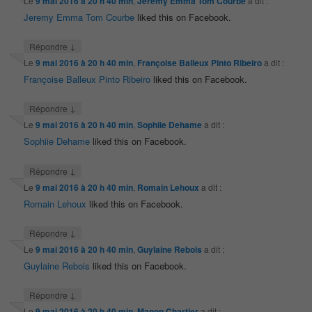
Le
9 mai 2016 à 20 h 40 min
,
Jeremy Emma Tom Courbe
a dit :
Jeremy Emma Tom Courbe
liked this on Facebook.
↓
Répondre
Le
9 mai 2016 à 20 h 40 min
,
Françoise Balleux Pinto Ribeiro
a dit :
Françoise Balleux Pinto Ribeiro
liked this on Facebook.
↓
Répondre
Le
9 mai 2016 à 20 h 40 min
,
Sophiie Dehame
a dit :
Sophiie Dehame
liked this on Facebook.
↓
Répondre
Le
9 mai 2016 à 20 h 40 min
,
Romain Lehoux
a dit :
Romain Lehoux
liked this on Facebook.
↓
Répondre
Le
9 mai 2016 à 20 h 40 min
,
Guylaine Rebois
a dit :
Guylaine Rebois
liked this on Facebook.
↓
Répondre
Le
9 mai 2016 à 20 h 40 min
,
Manon Chartier
a dit :