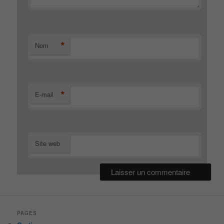
*
Nom
*
E-mail
Site web
PAGES