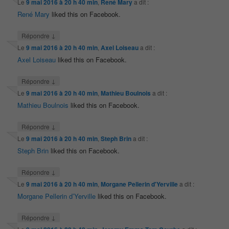
Le
9 mai 2016 à 20 h 40 min
,
René Mary
a dit :
René Mary
liked this on Facebook.
↓
Répondre
Le
9 mai 2016 à 20 h 40 min
,
Axel Loiseau
a dit :
Axel Loiseau
liked this on Facebook.
↓
Répondre
Le
9 mai 2016 à 20 h 40 min
,
Mathieu Boulnois
a dit :
Mathieu Boulnois
liked this on Facebook.
↓
Répondre
Le
9 mai 2016 à 20 h 40 min
,
Steph Brin
a dit :
Steph Brin
liked this on Facebook.
↓
Répondre
Le
9 mai 2016 à 20 h 40 min
,
Morgane Pellerin d'Yerville
a dit :
Morgane Pellerin d’Yerville
liked this on Facebook.
↓
Répondre