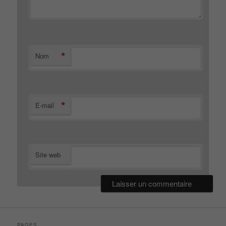
*
Nom
*
E-mail
Site web
PAGES