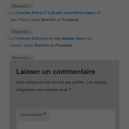
↓
Répondre
Le
12 février 2016 à 17 h 25 min
,
Jean Pierre Llopis
a dit :
Jean Pierre Llopis
liked this on Facebook.
↓
Répondre
Le
13 février 2016 à 5 h 41 min
,
Sabrina Visse
a dit :
Sabrina Visse
liked this on Facebook.
↓
Répondre
Laisser un commentaire
Votre adresse e-mail ne sera pas publiée.
Les champs
*
obligatoires sont indiqués avec
*
Commentaire