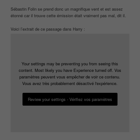
Sébastin Folin se prend donc un magnifique vent et est assez
étonné car il trouve cette émission était vraiment pas mal, dit il.
Voici l’extrait de ce passage dans Harry :
Your settings may be preventing you from seeing this
content. Most likely you have Experience turned off. Vos
paramètres peuvent vous empêcher de voir ce contenu.
Vous avez très probablement désactivé l'expérience.
Review your settings - Vérifiez vos paramètres