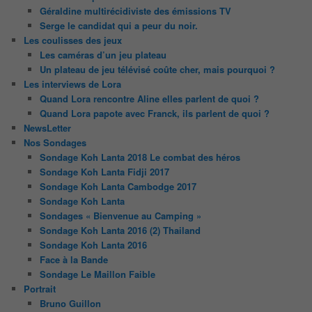
Géraldine multirécidiviste des émissions TV
Serge le candidat qui a peur du noir.
Les coulisses des jeux
Les caméras d’un jeu plateau
Un plateau de jeu télévisé coûte cher, mais pourquoi ?
Les interviews de Lora
Quand Lora rencontre Aline elles parlent de quoi ?
Quand Lora papote avec Franck, ils parlent de quoi ?
NewsLetter
Nos Sondages
Sondage Koh Lanta 2018 Le combat des héros
Sondage Koh Lanta Fidji 2017
Sondage Koh Lanta Cambodge 2017
Sondage Koh Lanta
Sondages « Bienvenue au Camping »
Sondage Koh Lanta 2016 (2) Thailand
Sondage Koh Lanta 2016
Face à la Bande
Sondage Le Maillon Faible
Portrait
Bruno Guillon