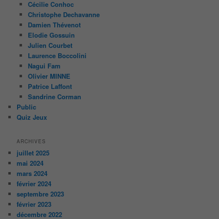
Cécilie Conhoc
Christophe Dechavanne
Damien Thévenot
Elodie Gossuin
Julien Courbet
Laurence Boccolini
Nagui Fam
Olivier MINNE
Patrice Laffont
Sandrine Corman
Public
Quiz Jeux
ARCHIVES
juillet 2025
mai 2024
mars 2024
février 2024
septembre 2023
février 2023
décembre 2022