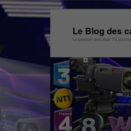
Aller
au
contenu
Le Blog des c
principal
La passion des Jeux TV commen