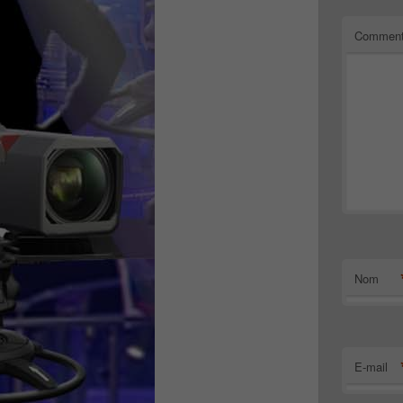
Comment
Nom
E-mail