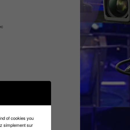
ec
kind of cookies you
ez simplement sur