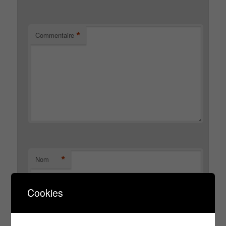
*
Commentaire
*
Nom
Cookies
*
E-mail