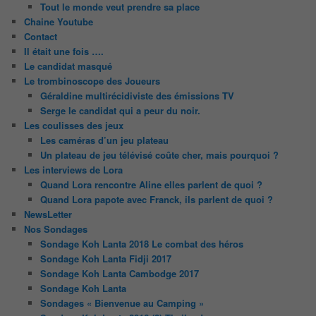
Tout le monde veut prendre sa place
Chaine Youtube
Contact
Il était une fois ….
Le candidat masqué
Le trombinoscope des Joueurs
Géraldine multirécidiviste des émissions TV
Serge le candidat qui a peur du noir.
Les coulisses des jeux
Les caméras d’un jeu plateau
Un plateau de jeu télévisé coûte cher, mais pourquoi ?
Les interviews de Lora
Quand Lora rencontre Aline elles parlent de quoi ?
Quand Lora papote avec Franck, ils parlent de quoi ?
NewsLetter
Nos Sondages
Sondage Koh Lanta 2018 Le combat des héros
Sondage Koh Lanta Fidji 2017
Sondage Koh Lanta Cambodge 2017
Sondage Koh Lanta
Sondages « Bienvenue au Camping »