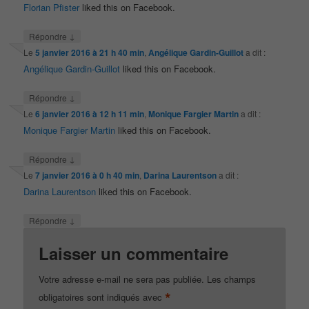
Florian Pfister
liked this on Facebook.
↓
Répondre
Le
5 janvier 2016 à 21 h 40 min
,
Angélique Gardin-Guillot
a dit :
Angélique Gardin-Guillot
liked this on Facebook.
↓
Répondre
Le
6 janvier 2016 à 12 h 11 min
,
Monique Fargier Martin
a dit :
Monique Fargier Martin
liked this on Facebook.
↓
Répondre
Le
7 janvier 2016 à 0 h 40 min
,
Darina Laurentson
a dit :
Darina Laurentson
liked this on Facebook.
↓
Répondre
Laisser un commentaire
Votre adresse e-mail ne sera pas publiée.
Les champs
*
obligatoires sont indiqués avec