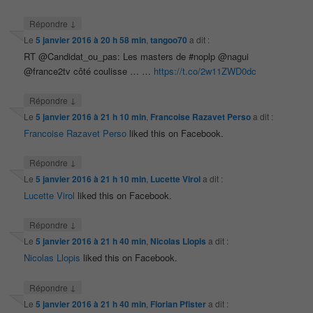
↓
Répondre
Le
5 janvier 2016 à 20 h 58 min
,
tangoo70
a dit :
RT @Candidat_ou_pas: Les masters de #noplp @nagui
@france2tv côté coulisse … …
https://t.co/2w11ZWD0dc
↓
Répondre
Le
5 janvier 2016 à 21 h 10 min
,
Francoise Razavet Perso
a dit :
Francoise Razavet Perso
liked this on Facebook.
↓
Répondre
Le
5 janvier 2016 à 21 h 10 min
,
Lucette Virol
a dit :
Lucette Virol
liked this on Facebook.
↓
Répondre
Le
5 janvier 2016 à 21 h 40 min
,
Nicolas Llopis
a dit :
Nicolas Llopis
liked this on Facebook.
↓
Répondre
Le
5 janvier 2016 à 21 h 40 min
,
Florian Pfister
a dit :