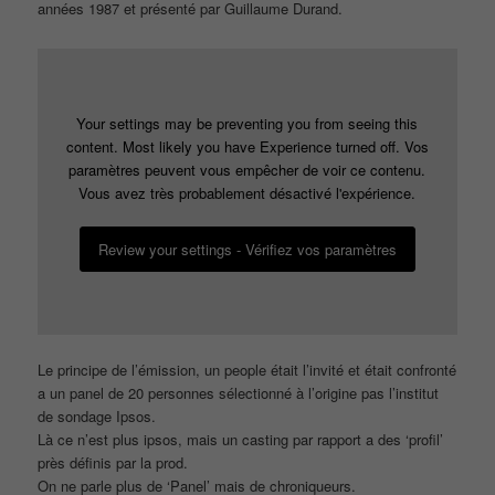
années 1987 et présenté par Guillaume Durand.
Your settings may be preventing you from seeing this
content. Most likely you have Experience turned off. Vos
paramètres peuvent vous empêcher de voir ce contenu.
Vous avez très probablement désactivé l'expérience.
Review your settings - Vérifiez vos paramètres
Le principe de l’émission, un people était l’invité et était confronté
a un panel de 20 personnes sélectionné à l’origine pas l’institut
de sondage Ipsos.
Là ce n’est plus ipsos, mais un casting par rapport a des ‘profil’
près définis par la prod.
On ne parle plus de ‘Panel’ mais de chroniqueurs.