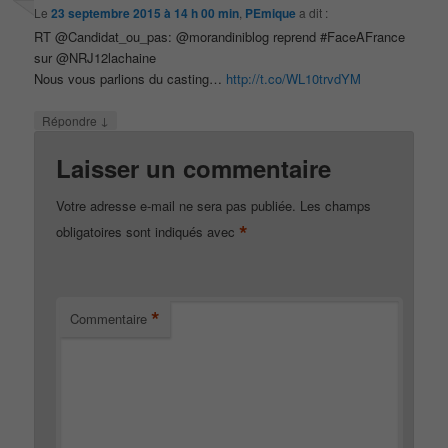
Le
23 septembre 2015 à 14 h 00 min
,
PEmique
a dit :
RT @Candidat_ou_pas: @morandiniblog reprend #FaceAFrance
sur @NRJ12lachaine
Nous vous parlions du casting…
http://t.co/WL10trvdYM
↓
Répondre
Laisser un commentaire
Votre adresse e-mail ne sera pas publiée.
Les champs
*
obligatoires sont indiqués avec
*
Commentaire