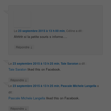
Le
23 septembre 2015 à 13 h 00 min
,
Céline
a dit :
Ahhhh si la petite souris s informe….
↓
Répondre
Le
23 septembre 2015 à 13 h 25 min
,
Taie Saraton
a dit :
Taie Saraton
liked this on Facebook.
↓
Répondre
Le
23 septembre 2015 à 13 h 25 min
,
Pascale Michele Langella
a
dit :
Pascale Michele Langella
liked this on Facebook.
↓
Répondre