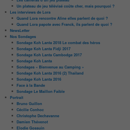
Un plateau de jeu télévisé coûte cher, mais pourquoi ?
Les interviews de Lora
Quand Lora rencontre Aline elles parlent de quoi ?
Quand Lora papote avec Franck, ils parlent de quoi ?
NewsLetter
Nos Sondages
Sondage Koh Lanta 2018 Le combat des héros
Sondage Koh Lanta Fidji 2017
Sondage Koh Lanta Cambodge 2017
Sondage Koh Lanta
Sondages « Bienvenue au Camping »
Sondage Koh Lanta 2016 (2) Thailand
Sondage Koh Lanta 2016
Face à la Bande
Sondage Le Maillon Faible
Portrait
Bruno Guillon
Cécilie Conhoc
Christophe Dechavanne
Damien Thévenot
Elodie Gossuin