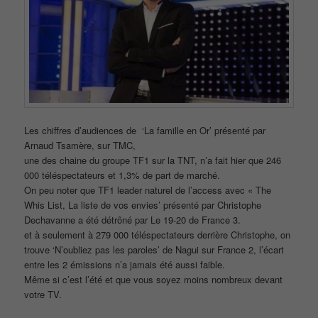
Les chiffres d’audiences de ‘La famille en Or’ présenté par
Arnaud Tsamère, sur TMC,
une des chaine du groupe TF1 sur la TNT, n’a fait hier que 246
000 téléspectateurs et 1,3% de part de marché.
On peu noter que TF1 leader naturel de l’access avec « The
Whis List, La liste de vos envies’ présenté par Christophe
Dechavanne a été détrôné par Le 19-20 de France 3.
et à seulement à 279 000 téléspectateurs derrière Christophe, on
trouve ‘N’oubliez pas les paroles’ de Nagui sur France 2, l’écart
entre les 2 émissions n’a jamais été aussi faible.
Même si c’est l’été et que vous soyez moins nombreux devant
votre TV.