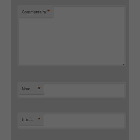
*
Commentaire
*
Nom
*
E-mail