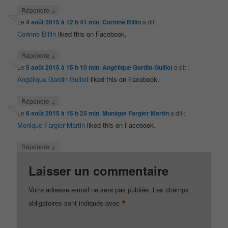
↓
Répondre
Le
4 août 2015 à 12 h 41 min
,
Corinne Billin
a dit :
Corinne Billin
liked this on Facebook.
↓
Répondre
Le
5 août 2015 à 15 h 10 min
,
Angélique Gardin-Guillot
a dit :
Angélique Gardin-Guillot
liked this on Facebook.
↓
Répondre
Le
6 août 2015 à 15 h 25 min
,
Monique Fargier Martin
a dit :
Monique Fargier Martin
liked this on Facebook.
↓
Répondre
Laisser un commentaire
Votre adresse e-mail ne sera pas publiée.
Les champs
*
obligatoires sont indiqués avec