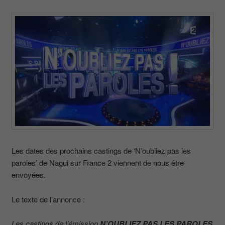
Les dates des prochains castings de ‘N’oubliez pas les
paroles’ de Nagui sur France 2 viennent de nous être
envoyées.
Le texte de l’annonce :
Les castings de l’émission
N’OUBLIEZ PAS LES PAROLES