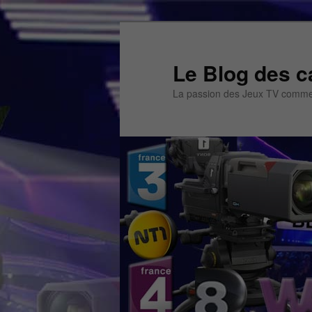
Aller
au
contenu
Le Blog des c
principal
La passion des Jeux TV commen