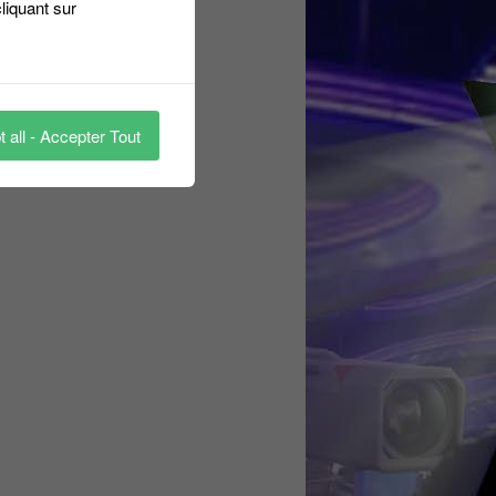
liquant sur
 all - Accepter Tout