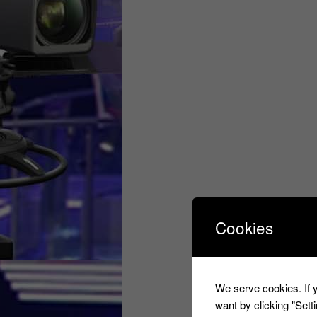
Cookies
We serve cookies. If y
want by clicking "Set