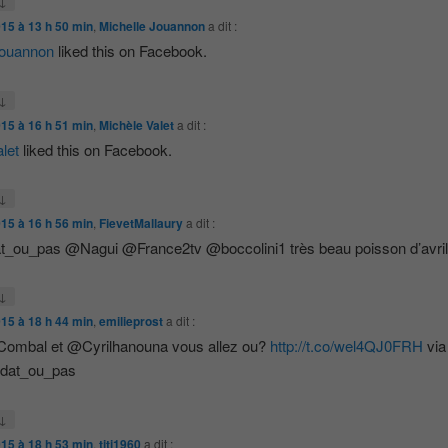
↓
015 à 13 h 50 min
,
Michelle Jouannon
a dit :
Jouannon
liked this on Facebook.
↓
015 à 16 h 51 min
,
Michèle Valet
a dit :
let
liked this on Facebook.
↓
015 à 16 h 56 min
,
FievetMallaury
a dit :
_ou_pas @Nagui @France2tv @boccolini1 très beau poisson d’avril
↓
015 à 18 h 44 min
,
emilieprost
a dit :
ombal et @Cyrilhanouna vous allez ou?
http://t.co/wel4QJ0FRH
via
at_ou_pas
↓
015 à 18 h 53 min
,
titi1960
a dit :