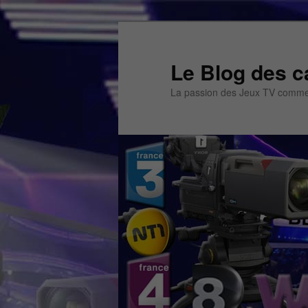
Aller
au
contenu
Le Blog des c
principal
La passion des Jeux TV commen