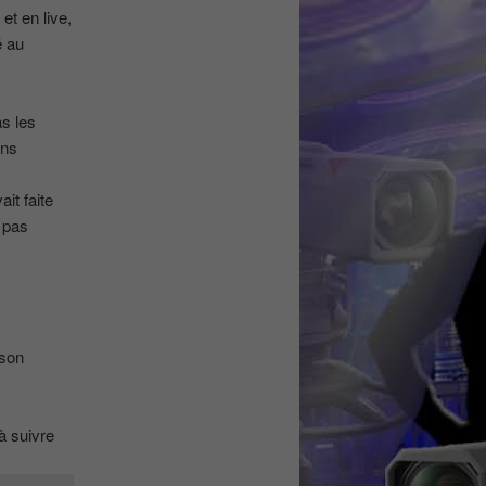
m
et en live,
é au
as les
ans
ait faite
 pas
 son
à suivre