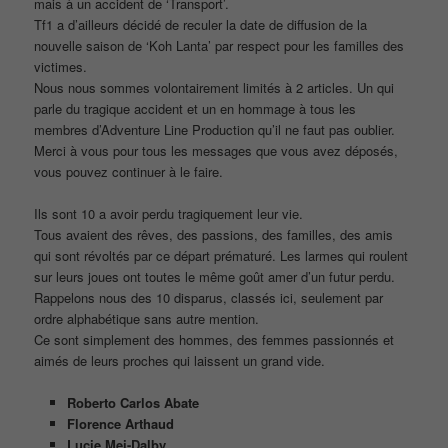
mais à un accident de ‘Transport’.
Tf1 a d’ailleurs décidé de reculer la date de diffusion de la
nouvelle saison de ‘Koh Lanta’ par respect pour les familles des
victimes.
Nous nous sommes volontairement limités à 2 articles. Un qui
parle du tragique accident et un en hommage à tous les
membres d’Adventure Line Production qu’il ne faut pas oublier.
Merci à vous pour tous les messages que vous avez déposés,
vous pouvez continuer à le faire.
Ils sont 10 a avoir perdu tragiquement leur vie.
Tous avaient des rêves, des passions, des familles, des amis
qui sont révoltés par ce départ prématuré. Les larmes qui roulent
sur leurs joues ont toutes le même goût amer d’un futur perdu.
Rappelons nous des 10 disparus, classés ici, seulement par
ordre alphabétique sans autre mention.
Ce sont simplement des hommes, des femmes passionnés et
aimés de leurs proches qui laissent un grand vide.
Roberto Carlos Abate
Florence Arthaud
Lucie Mei-Dalby