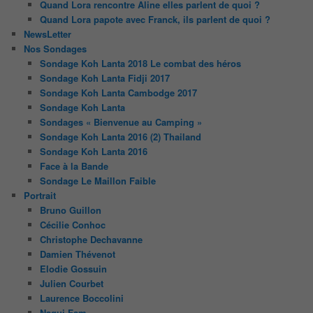
Quand Lora rencontre Aline elles parlent de quoi ?
Quand Lora papote avec Franck, ils parlent de quoi ?
NewsLetter
Nos Sondages
Sondage Koh Lanta 2018 Le combat des héros
Sondage Koh Lanta Fidji 2017
Sondage Koh Lanta Cambodge 2017
Sondage Koh Lanta
Sondages « Bienvenue au Camping »
Sondage Koh Lanta 2016 (2) Thailand
Sondage Koh Lanta 2016
Face à la Bande
Sondage Le Maillon Faible
Portrait
Bruno Guillon
Cécilie Conhoc
Christophe Dechavanne
Damien Thévenot
Elodie Gossuin
Julien Courbet
Laurence Boccolini
Nagui Fam