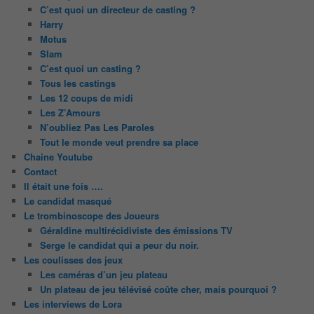
C’est quoi un directeur de casting ?
Harry
Motus
Slam
C’est quoi un casting ?
Tous les castings
Les 12 coups de midi
Les Z’Amours
N’oubliez Pas Les Paroles
Tout le monde veut prendre sa place
Chaine Youtube
Contact
Il était une fois ….
Le candidat masqué
Le trombinoscope des Joueurs
Géraldine multirécidiviste des émissions TV
Serge le candidat qui a peur du noir.
Les coulisses des jeux
Les caméras d’un jeu plateau
Un plateau de jeu télévisé coûte cher, mais pourquoi ?
Les interviews de Lora