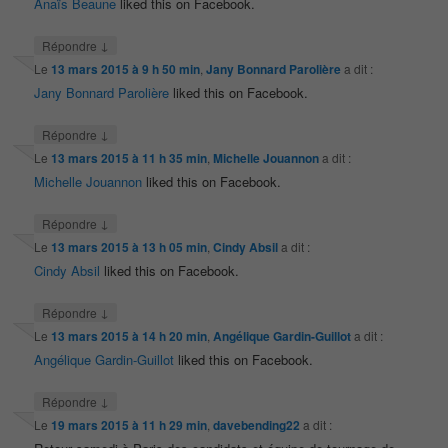
Anaïs Beaune
liked this on Facebook.
↓
Répondre
Le
13 mars 2015 à 9 h 50 min
,
Jany Bonnard Parolière
a dit :
Jany Bonnard Parolière
liked this on Facebook.
↓
Répondre
Le
13 mars 2015 à 11 h 35 min
,
Michelle Jouannon
a dit :
Michelle Jouannon
liked this on Facebook.
↓
Répondre
Le
13 mars 2015 à 13 h 05 min
,
Cindy Absil
a dit :
Cindy Absil
liked this on Facebook.
↓
Répondre
Le
13 mars 2015 à 14 h 20 min
,
Angélique Gardin-Guillot
a dit :
Angélique Gardin-Guillot
liked this on Facebook.
↓
Répondre
Le
19 mars 2015 à 11 h 29 min
,
davebending22
a dit :