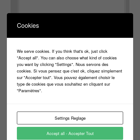
Cookies
*
Nom
We serve cookies. If you think that's ok, just click
"Accept all". You can also choose what kind of cookies
you want by clicking "Settings". Nous servons des
cookies. Si vous pensez que c'est ok, cliquez simplement
sur "Accepter tout". Vous pouvez également choisir le
*
E-mail
type de cookies que vous souhaitez en cliquant sur
"Paramètres".
Site web
Settings Reglage
Accept all - Accepter Tout