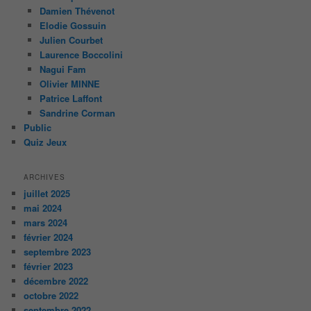
Damien Thévenot
Elodie Gossuin
Julien Courbet
Laurence Boccolini
Nagui Fam
Olivier MINNE
Patrice Laffont
Sandrine Corman
Public
Quiz Jeux
ARCHIVES
juillet 2025
mai 2024
mars 2024
février 2024
septembre 2023
février 2023
décembre 2022
octobre 2022
septembre 2022