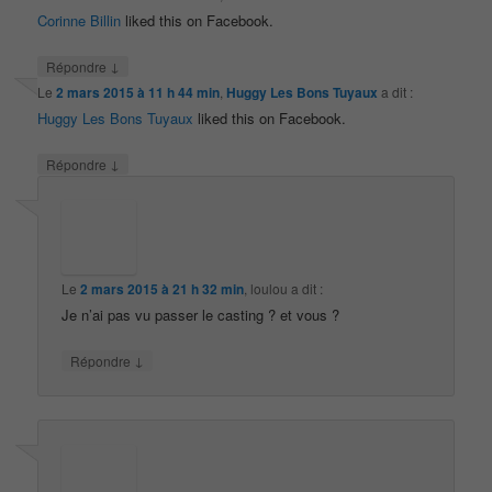
Corinne Billin
liked this on Facebook.
↓
Répondre
Le
2 mars 2015 à 11 h 44 min
,
Huggy Les Bons Tuyaux
a dit :
Huggy Les Bons Tuyaux
liked this on Facebook.
↓
Répondre
Le
2 mars 2015 à 21 h 32 min
,
loulou
a dit :
Je n’ai pas vu passer le casting ? et vous ?
↓
Répondre