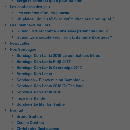
Serge le candidat qui a peur du noir.
Les coulisses des jeux
Les caméras d’un jeu plateau
Un plateau de jeu télévisé coûte cher, mais pourquoi ?
Les interviews de Lora
Quand Lora rencontre Aline elles parlent de quoi ?
Quand Lora papote avec Franck, ils parlent de quoi ?
NewsLetter
Nos Sondages
Sondage Koh Lanta 2018 Le combat des héros
Sondage Koh Lanta Fidji 2017
Sondage Koh Lanta Cambodge 2017
Sondage Koh Lanta
Sondages « Bienvenue au Camping »
Sondage Koh Lanta 2016 (2) Thailand
Sondage Koh Lanta 2016
Face à la Bande
Sondage Le Maillon Faible
Portrait
Bruno Guillon
Cécilie Conhoc
Christophe Dechavanne