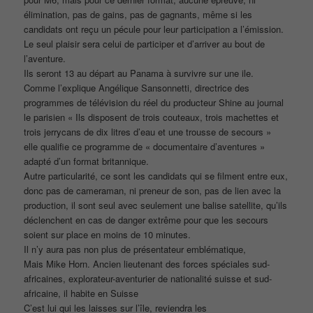
élimination, pas de gains, pas de gagnants, même si les
candidats ont reçu un pécule pour leur participation a l’émission.
Le seul plaisir sera celui de participer et d’arriver au bout de
l’aventure.
Ils seront 13 au départ au Panama à survivre sur une ile.
Comme l’explique Angélique Sansonnetti, directrice des
programmes de télévision du réel du producteur Shine au journal
le parisien « Ils disposent de trois couteaux, trois machettes et
trois jerrycans de dix litres d’eau et une trousse de secours »
elle qualifie ce programme de « documentaire d’aventures »
adapté d’un format britannique.
Autre particularité, ce sont les candidats qui se filment entre eux,
donc pas de cameraman, ni preneur de son, pas de lien avec la
production, il sont seul avec seulement une balise satellite, qu’ils
déclenchent en cas de danger extrême pour que les secours
soient sur place en moins de 10 minutes.
Il n’y aura pas non plus de présentateur emblématique,
Mais Mike Horn. Ancien lieutenant des forces spéciales sud-
africaines, explorateur-aventurier de nationalité suisse et sud-
africaine, il habite en Suisse
C’est lui qui les laisses sur l’île, reviendra les