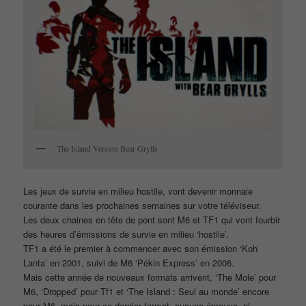
The Island Version Bear Grylls
Les jeux de survie en milieu hostile, vont devenir monnaie
courante dans les prochaines semaines sur votre téléviseur.
Les deux chaines en tête de pont sont M6 et TF1 qui vont fourbir
des heures d’émissions de survie en milieu ‘hostile’.
TF1 a été le premier à commencer avec son émission ‘Koh
Lanta’ en 2001, suivi de M6 ‘Pékin Express’ en 2006.
Mais cette année de nouveaux formats arrivent, ‘The Mole’ pour
M6, ‘Dropped’ pour Tf1 et ‘The Island : Seul au monde’ encore
pour M6,
mais pour ce dernier format, aucune épreuve, ni