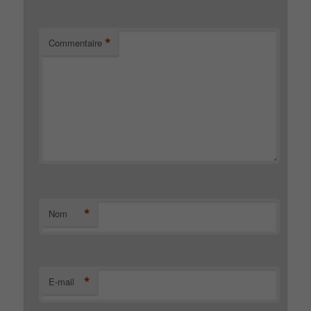
*
Commentaire
*
Nom
*
E-mail