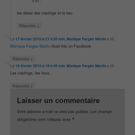
a dit :
les dates des castings et le lieu
↓
Répondre
Le
17 février 2015 à 21 h 50 min
,
Monique Fargier Martin
a dit :
Monique Fargier Martin
liked this on Facebook.
↓
Répondre
Le
18 février 2015 à 19 h 45 min
,
Monique Fargier Martin
a dit :
Les castings, les lieux,
↓
Répondre
Laisser un commentaire
Votre adresse e-mail ne sera pas publiée.
Les champs
*
obligatoires sont indiqués avec