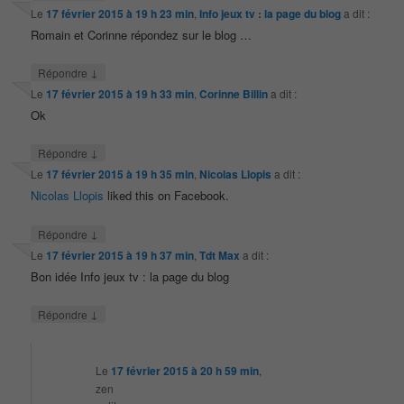
Le
17 février 2015 à 19 h 23 min
,
Info jeux tv : la page du blog
a dit :
Romain et Corinne répondez sur le blog …
↓
Répondre
Le
17 février 2015 à 19 h 33 min
,
Corinne Billin
a dit :
Ok
↓
Répondre
Le
17 février 2015 à 19 h 35 min
,
Nicolas Llopis
a dit :
Nicolas Llopis
liked this on Facebook.
↓
Répondre
Le
17 février 2015 à 19 h 37 min
,
Tdt Max
a dit :
Bon idée Info jeux tv : la page du blog
↓
Répondre
Le
17 février 2015 à 20 h 59 min
,
zen