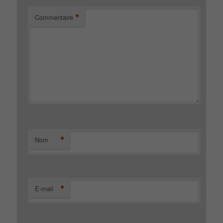
*
Commentaire
*
Nom
*
E-mail