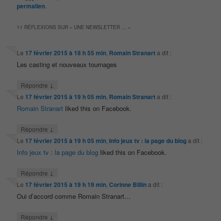
permalien
.
11 RÉFLEXIONS SUR «
UNE NEWSLETTER …
»
Le
17 février 2015 à 18 h 55 min
,
Romain Stranart
a dit :
Les casting et nouveaux tournages
↓
Répondre
Le
17 février 2015 à 19 h 05 min
,
Romain Stranart
a dit :
Romain Stranart
liked this on Facebook.
↓
Répondre
Le
17 février 2015 à 19 h 05 min
,
Info jeux tv : la page du blog
a dit :
Info jeux tv : la page du blog
liked this on Facebook.
↓
Répondre
Le
17 février 2015 à 19 h 19 min
,
Corinne Billin
a dit :
Oui d’accord comme Romain Stranart…
↓
Répondre