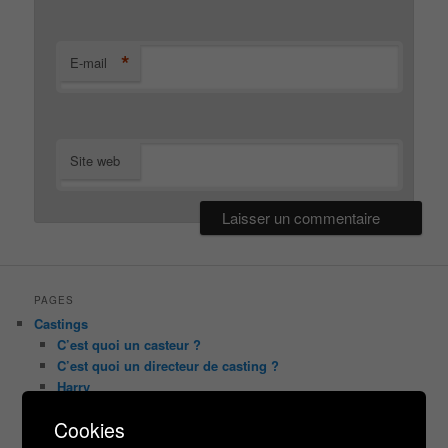
*
E-mail
Site web
PAGES
Castings
C’est quoi un casteur ?
C’est quoi un directeur de casting ?
Harry
Motus
Cookies
Slam