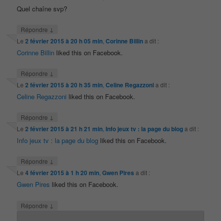
Quel chaîne svp?
↓
Répondre
Le
2 février 2015 à 20 h 05 min
,
Corinne Billin
a dit :
Corinne Billin
liked this on Facebook.
↓
Répondre
Le
2 février 2015 à 20 h 35 min
,
Celine Regazzoni
a dit :
Celine Regazzoni
liked this on Facebook.
↓
Répondre
Le
2 février 2015 à 21 h 21 min
,
Info jeux tv : la page du blog
a dit :
Info jeux tv : la page du blog
liked this on Facebook.
↓
Répondre
Le
4 février 2015 à 1 h 20 min
,
Gwen Pires
a dit :
Gwen Pires
liked this on Facebook.
↓
Répondre