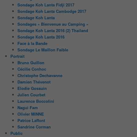
Sondage Koh Lanta Fidji 2017
Sondage Koh Lanta Cambodge 2017
Sondage Koh Lanta
Sondages « Bienvenue au Camping »
Sondage Koh Lanta 2016 (2) Thailand
Sondage Koh Lanta 2016
Face à la Bande
Sondage Le Maillon Faible
Portrait
Bruno Guillon
Cécilie Conhoc
Christophe Dechavanne
Damien Thévenot
Elodie Gossuin
Julien Courbet
Laurence Boccolini
Nagui Fam
Olivier MINNE
Patrice Laffont
Sandrine Corman
Public