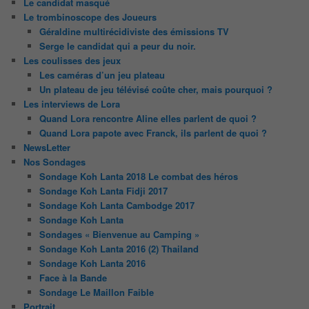
Le candidat masqué
Le trombinoscope des Joueurs
Géraldine multirécidiviste des émissions TV
Serge le candidat qui a peur du noir.
Les coulisses des jeux
Les caméras d’un jeu plateau
Un plateau de jeu télévisé coûte cher, mais pourquoi ?
Les interviews de Lora
Quand Lora rencontre Aline elles parlent de quoi ?
Quand Lora papote avec Franck, ils parlent de quoi ?
NewsLetter
Nos Sondages
Sondage Koh Lanta 2018 Le combat des héros
Sondage Koh Lanta Fidji 2017
Sondage Koh Lanta Cambodge 2017
Sondage Koh Lanta
Sondages « Bienvenue au Camping »
Sondage Koh Lanta 2016 (2) Thailand
Sondage Koh Lanta 2016
Face à la Bande
Sondage Le Maillon Faible
Portrait