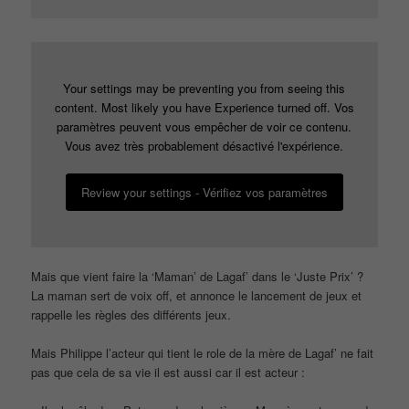
Your settings may be preventing you from seeing this
content. Most likely you have Experience turned off. Vos
paramètres peuvent vous empêcher de voir ce contenu.
Vous avez très probablement désactivé l'expérience.
Review your settings - Vérifiez vos paramètres
Mais que vient faire la ‘Maman’ de Lagaf’ dans le ‘Juste Prix’ ?
La maman sert de voix off, et annonce le lancement de jeux et
rappelle les règles des différents jeux.
Mais Philippe l’acteur qui tient le role de la mère de Lagaf’ ne fait
pas que cela de sa vie il est aussi car il est acteur :