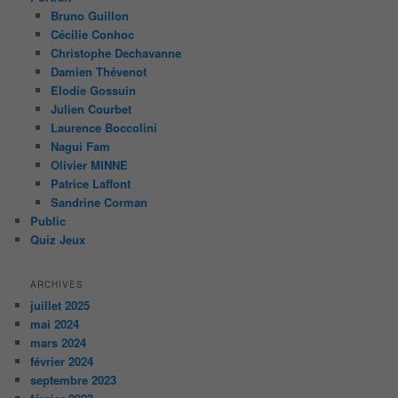
Bruno Guillon
Cécilie Conhoc
Christophe Dechavanne
Damien Thévenot
Elodie Gossuin
Julien Courbet
Laurence Boccolini
Nagui Fam
Olivier MINNE
Patrice Laffont
Sandrine Corman
Public
Quiz Jeux
ARCHIVES
juillet 2025
mai 2024
mars 2024
février 2024
septembre 2023