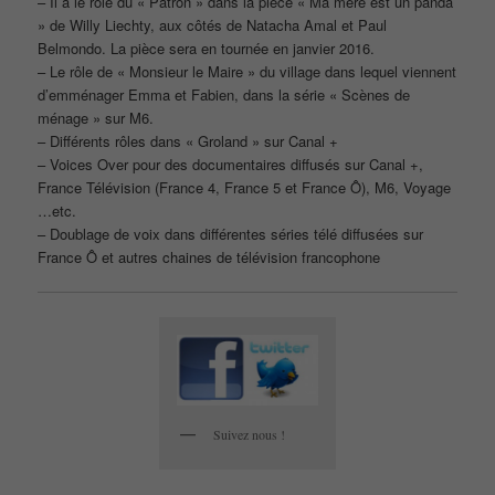
– Il a le rôle du « Patron » dans la pièce « Ma mère est un panda
» de Willy Liechty, aux côtés de Natacha Amal et Paul
Belmondo. La pièce sera en tournée en janvier 2016.
– Le rôle de « Monsieur le Maire » du village dans lequel viennent
d’emménager Emma et Fabien, dans la série « Scènes de
ménage » sur M6.
– Différents rôles dans « Groland » sur Canal +
– Voices Over pour des documentaires diffusés sur Canal +,
France Télévision (France 4, France 5 et France Ô), M6, Voyage
…etc.
– Doublage de voix dans différentes séries télé diffusées sur
France Ô et autres chaines de télévision francophone
Suivez nous !