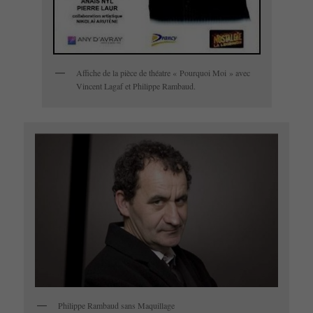
Affiche de la pièce de théatre « Pourquoi Moi » avec
Vincent Lagaf et Philippe Rambaud.
Philippe Rambaud sans Maquillage