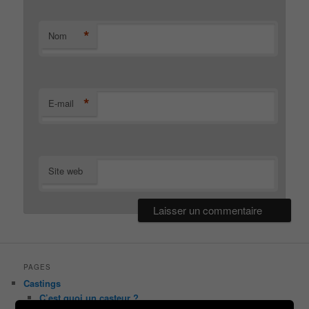
*
Nom
*
E-mail
Site web
PAGES
Castings
C’est quoi un casteur ?