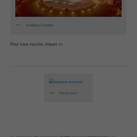
Académie Fratellini.
Pour vous inscrire, cliquez
ici
.
Suivez nous !
Ce contenu a été publié dans
par