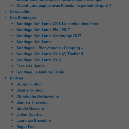
Quand Lora papote avec Franck, ils parlent de quoi ?
NewsLetter
Nos Sondages
Sondage Koh Lanta 2018 Le combat des héros
Sondage Koh Lanta Fidji 2017
Sondage Koh Lanta Cambodge 2017
Sondage Koh Lanta
Sondages « Bienvenue au Camping »
Sondage Koh Lanta 2016 (2) Thailand
Sondage Koh Lanta 2016
Face à la Bande
Sondage Le Maillon Faible
Portrait
Bruno Guillon
Cécilie Conhoc
Christophe Dechavanne
Damien Thévenot
Elodie Gossuin
Julien Courbet
Laurence Boccolini
Nagui Fam