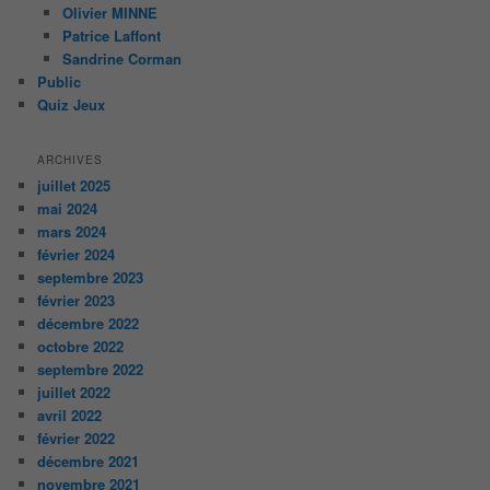
Olivier MINNE
Patrice Laffont
Sandrine Corman
Public
Quiz Jeux
ARCHIVES
juillet 2025
mai 2024
mars 2024
février 2024
septembre 2023
février 2023
décembre 2022
octobre 2022
septembre 2022
juillet 2022
avril 2022
février 2022
décembre 2021
novembre 2021