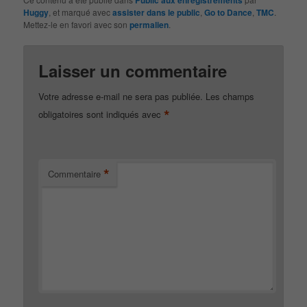
Public aux enregistrements
Huggy
, et marqué avec
assister dans le public
,
Go to Dance
,
TMC
.
Mettez-le en favori avec son
permalien
.
Laisser un commentaire
Votre adresse e-mail ne sera pas publiée.
Les champs
*
obligatoires sont indiqués avec
*
Commentaire