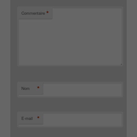
*
Commentaire
*
Nom
*
E-mail