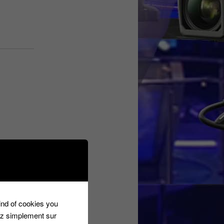
r dans le
kind of cookies you
ez simplement sur