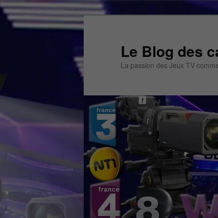
Aller
au
contenu
Le Blog des c
principal
La passion des Jeux TV commen