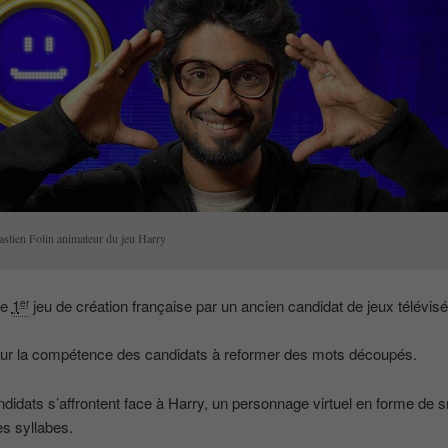
astien Folin animateur du jeu Harry
le
1
jeu de création française par un ancien candidat de jeux télévisé
er
 sur la compétence des candidats à reformer des mots découpés.
didats s’affrontent face à Harry, un personnage virtuel en forme de s
s syllabes.