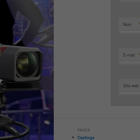
Nom
E-mail
Site web
PAGES
Castings