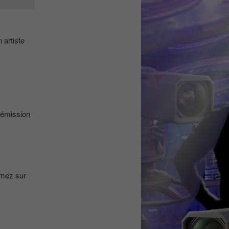
 artiste
 émission
rmez sur