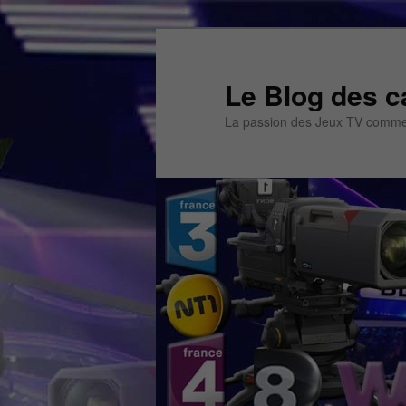
Aller
au
contenu
Le Blog des c
principal
La passion des Jeux TV commen