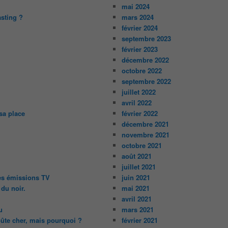
mai 2024
asting ?
mars 2024
février 2024
septembre 2023
février 2023
décembre 2022
octobre 2022
septembre 2022
juillet 2022
avril 2022
sa place
février 2022
décembre 2021
novembre 2021
octobre 2021
août 2021
juillet 2021
des émissions TV
juin 2021
 du noir.
mai 2021
avril 2021
u
mars 2021
oûte cher, mais pourquoi ?
février 2021