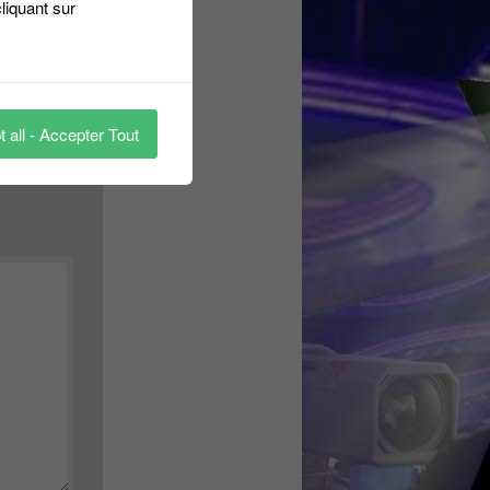
liquant sur
 all - Accepter Tout