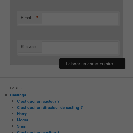
*
E-mail
Site web
PAGES
Castings
C’est quoi un casteur ?
C’est quoi un directeur de casting ?
Harry
Motus
Slam
C’est quoi un casting ?