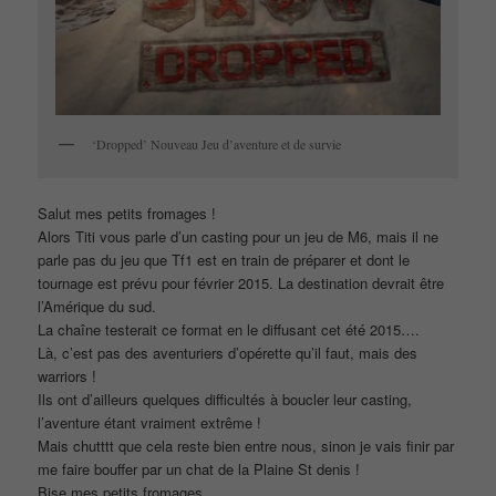
‘Dropped’ Nouveau Jeu d’aventure et de survie
Salut mes petits fromages !
Alors Titi vous parle d’un casting pour un jeu de M6, mais il ne
parle pas du jeu que Tf1 est en train de préparer et dont le
tournage est prévu pour février 2015. La destination devrait être
l’Amérique du sud.
La chaîne testerait ce format en le diffusant cet été 2015….
Là, c’est pas des aventuriers d’opérette qu’il faut, mais des
warriors !
Ils ont d’ailleurs quelques difficultés à boucler leur casting,
l’aventure étant vraiment extrême !
Mais chutttt que cela reste bien entre nous, sinon je vais finir par
me faire bouffer par un chat de la Plaine St denis !
Bise mes petits fromages