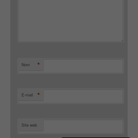
*
Nom
*
E-mail
Site web