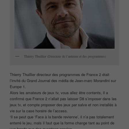
Thierry Thuillier (Directeur de l’antenne et des programmes)
Thierry Thuillier directeur des programmes de France 2 était
l’invité du Grand Journal des média de Jean-marc Morandini sur
Europe 1.
Alors les amateurs de jeux tv, vous allez être contents, il a
confirmé que France 2 n’allait pas laisser D8 s’imposer dans les
jeux tv, et compte proposer des jeux par salve et non installés à
vie sur la case horaire de l’access.
‘Il se peut que ‘Face à la bande revienne’, il n’a pas totalement
enterré le jeu, mais il faut que la forme change tant au point de
vue bande que des questions posées.