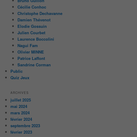
Bruno Guillon
Cécilie Conhoc
Christophe Dechavanne
Damien Thévenot
Elodie Gossuin
Julien Courbet
Laurence Boccolini
Nagui Fam
Olivier MINNE
Patrice Laffont
Sandrine Corman
Public
Quiz Jeux
ARCHIVES
juillet 2025
mai 2024
mars 2024
février 2024
septembre 2023
février 2023