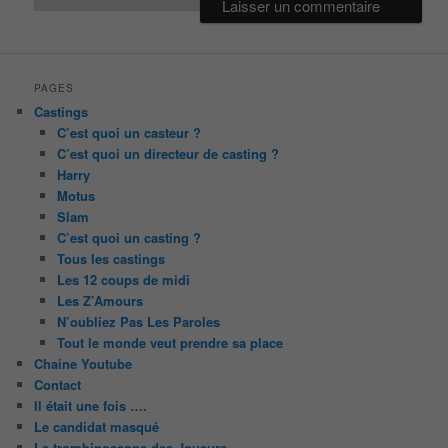
PAGES
Castings
C’est quoi un casteur ?
C’est quoi un directeur de casting ?
Harry
Motus
Slam
C’est quoi un casting ?
Tous les castings
Les 12 coups de midi
Les Z’Amours
N’oubliez Pas Les Paroles
Tout le monde veut prendre sa place
Chaine Youtube
Contact
Il était une fois ….
Le candidat masqué
Le trombinoscope des Joueurs