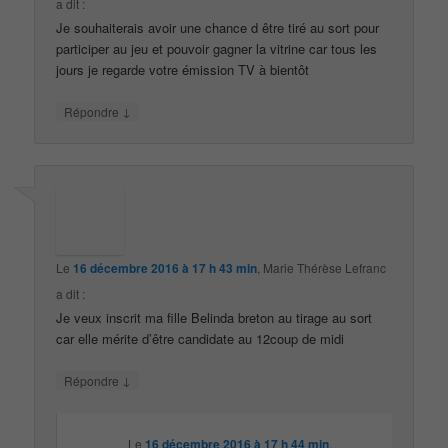
a dit :
Je souhaiterais avoir une chance d être tiré au sort pour
participer au jeu et pouvoir gagner la vitrine car tous les
jours je regarde votre émission TV à bientôt
↓
Répondre
Le
16 décembre 2016 à 17 h 43 min
,
Marie Thérèse Lefranc
a dit :
Je veux inscrit ma fille Belinda breton au tirage au sort
car elle mérite d’être candidate au 12coup de midi
↓
Répondre
Le
16 décembre 2016 à 17 h 44 min
,