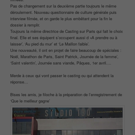
Pas de changement sur la deuxième partie toujours le même
déroulement. Nouveau questionnaire de culture générale puis
interview filmée, et on garde le plus embêtant pour la fin le
dossier à remplir.
Toujours la même directrice de Casting sur Paris qui fait le choix
final. Elle et ses équipent s’occupent aussi d »A prendre ou à
laisser’, ‘Au pied du mur’ et ‘Le Maillon faible’.
Une nouveauté, il ont en projet de faire beaucoup de spéciales :
Noël, Marathon de Paris, Saint Patrick, Journée de la femme’,
‘Saint valentin’, Journée sans viande, Pâques, 1er avril….
Merde à ceux qui vont passer le casting ou qui attendent la
réponse…
Bises les amis, je filoche à la préparation de l’enregistrement de
‘Que le meilleur gagne’