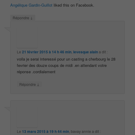
Angélique Gardin-Guillot
liked this on Facebook.
↓
Répondre
Le
21 février 2015 à 14 h 46 min
,
levesque alain
a dit :
voila je serai interessé pour un casting a cherbourg le 28
fevrier des douze coups de midi .en attendant votre
réponse .cordialement
↓
Répondre
Le
13 mars 2015 à 19 h 44 min
,
bavay annie
a dit :