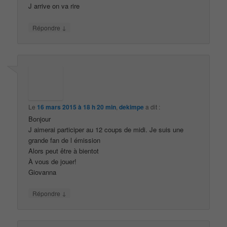
J arrive on va rire
↓
Répondre
Le
16 mars 2015 à 18 h 20 min
,
dekimpe
a dit :
Bonjour
J aimerai participer au 12 coups de midi. Je suis une
grande fan de l émission
Alors peut être à bientot
À vous de jouer!
Giovanna
↓
Répondre