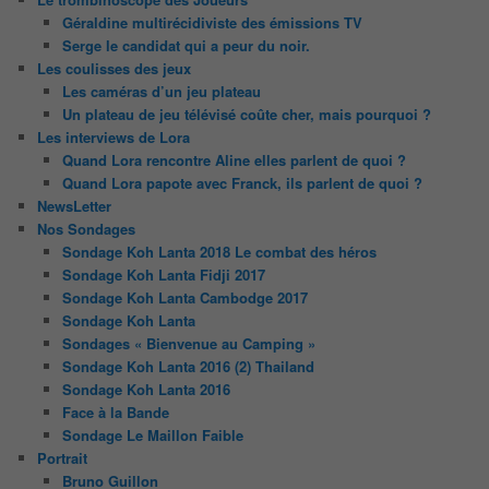
Géraldine multirécidiviste des émissions TV
Serge le candidat qui a peur du noir.
Les coulisses des jeux
Les caméras d’un jeu plateau
Un plateau de jeu télévisé coûte cher, mais pourquoi ?
Les interviews de Lora
Quand Lora rencontre Aline elles parlent de quoi ?
Quand Lora papote avec Franck, ils parlent de quoi ?
NewsLetter
Nos Sondages
Sondage Koh Lanta 2018 Le combat des héros
Sondage Koh Lanta Fidji 2017
Sondage Koh Lanta Cambodge 2017
Sondage Koh Lanta
Sondages « Bienvenue au Camping »
Sondage Koh Lanta 2016 (2) Thailand
Sondage Koh Lanta 2016
Face à la Bande
Sondage Le Maillon Faible
Portrait
Bruno Guillon