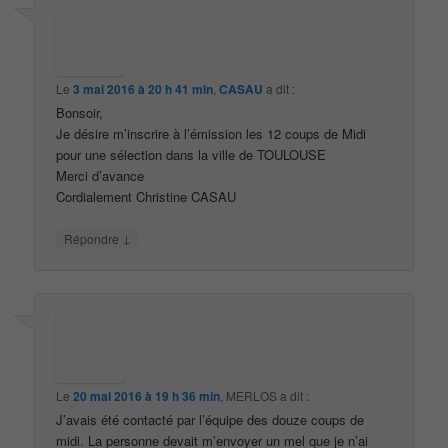
Le
3 mai 2016 à 20 h 41 min
,
CASAU
a dit :
Bonsoir,
Je désire m’inscrire à l’émission les 12 coups de Midi
pour une sélection dans la ville de TOULOUSE
Merci d’avance
Cordialement Christine CASAU
↓
Répondre
Le
20 mai 2016 à 19 h 36 min
,
MERLOS
a dit :
J’avais été contacté par l’équipe des douze coups de
midi. La personne devait m’envoyer un mel que je n’ai