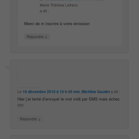
Marie Thérèse Lefranc
a dit :
Merci de m inscrire à votre émission
↓
Répondre
Le
19 décembre 2016 à 10 h 45 min
,
Michline Gaudet
a dit :
Hier j’ai tenté d’envoyer le mot midi par SMS mais échec
!!!!!
↓
Répondre