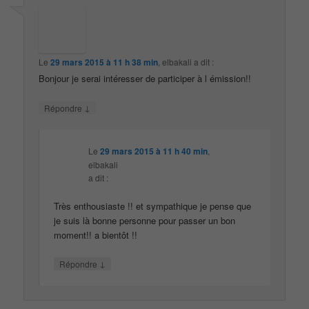
Le
29 mars 2015 à 11 h 38 min
,
elbakali
a dit :
Bonjour je serai intéresser de participer à l émission!!
↓
Répondre
Le
29 mars 2015 à 11 h 40 min
,
elbakali
a dit :
Très enthousiaste !! et sympathique je pense que
je suis là bonne personne pour passer un bon
moment!! a bientôt !!
↓
Répondre