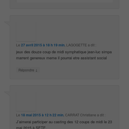
Le
27 avril 2015 à 18 h 19 min
,
LAGOGETTE
a dit :
jeux des douze coup de midi symphatique jean-luc simpa
marrent genereux meme il pourrai etre assistant social
↓
Répondre
Le
18 mai 2015 à 12 h 22 min
,
CARRAT Christiane
a dit :
J’aimerai participer au casting des 12 coups de midi le 23
mai 2015 à SETE.