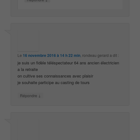
Le
16 novembre 2016 à 14 h 22 min
,
rondeau gerard
a dit :
je suis un fidèle téléspectateur 64 ans ancien électricien
a la retraite
on cultive ses connaissances avec plaisir
je souhaite participe au casting de tours
↓
Répondre