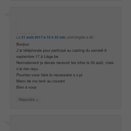
Le
31 août 2017 à 15 h 32 min
,
smit brigitte
a dit :
Bonjour
J’ai téléphonée pour participé au casting du samedi 9
septembre 17 à Liège.be
Normalement je devais recevoir les infos le 30 août, mais
n’ai rien reçu
Pourriez-vous faire le necessaire s.v.pl.
Merci de me tenir au courant
Bien à vous
↓
Répondre