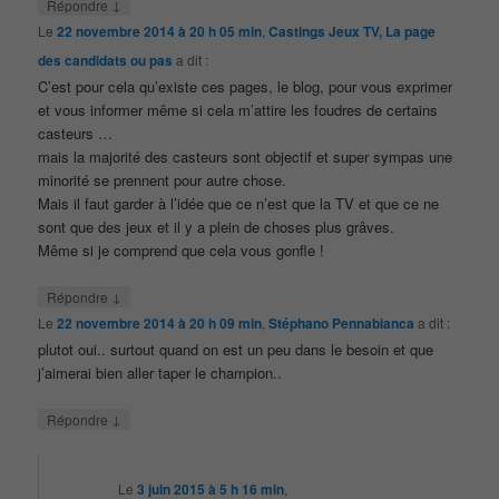
↓
Répondre
Le
22 novembre 2014 à 20 h 05 min
,
Castings Jeux TV, La page
des candidats ou pas
a dit :
C’est pour cela qu’existe ces pages, le blog, pour vous exprimer
et vous informer même si cela m’attire les foudres de certains
casteurs …
mais la majorité des casteurs sont objectif et super sympas une
minorité se prennent pour autre chose.
Mais il faut garder à l’idée que ce n’est que la TV et que ce ne
sont que des jeux et il y a plein de choses plus grâves.
Même si je comprend que cela vous gonfle !
↓
Répondre
Le
22 novembre 2014 à 20 h 09 min
,
Stéphano Pennabianca
a dit :
plutot oui.. surtout quand on est un peu dans le besoin et que
j’aimerai bien aller taper le champion..
↓
Répondre
Le
3 juin 2015 à 5 h 16 min
,