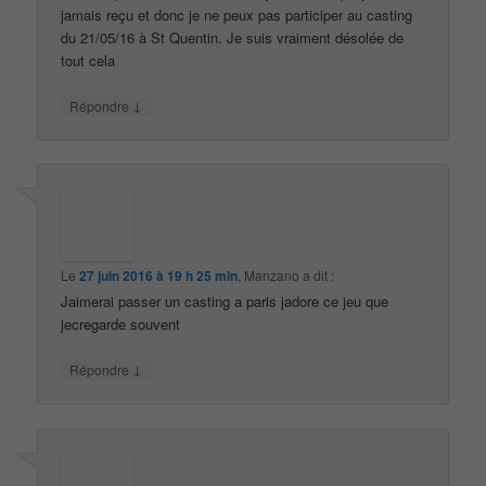
jamais reçu et donc je ne peux pas participer au casting
du 21/05/16 à St Quentin. Je suis vraiment désolée de
tout cela
↓
Répondre
Le
27 juin 2016 à 19 h 25 min
,
Manzano
a dit :
Jaimerai passer un casting a paris jadore ce jeu que
jecregarde souvent
↓
Répondre