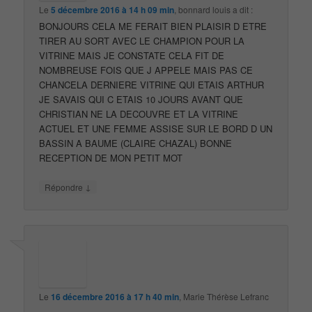
Le
5 décembre 2016 à 14 h 09 min
,
bonnard louis
a dit :
BONJOURS CELA ME FERAIT BIEN PLAISIR D ETRE
TIRER AU SORT AVEC LE CHAMPION POUR LA
VITRINE MAIS JE CONSTATE CELA FIT DE
NOMBREUSE FOIS QUE J APPELE MAIS PAS CE
CHANCELA DERNIERE VITRINE QUI ETAIS ARTHUR
JE SAVAIS QUI C ETAIS 10 JOURS AVANT QUE
CHRISTIAN NE LA DECOUVRE ET LA VITRINE
ACTUEL ET UNE FEMME ASSISE SUR LE BORD D UN
BASSIN A BAUME (CLAIRE CHAZAL) BONNE
RECEPTION DE MON PETIT MOT
↓
Répondre
Le
16 décembre 2016 à 17 h 40 min
,
Marie Thérèse Lefranc