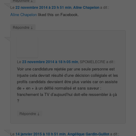
Répondre
Le
22 novembre 2014 à 23 h 51 min
,
Aline Chapelon
a dit :
Aline Chapelon
liked this on Facebook.
↓
Répondre
Le
23 novembre 2014 à 18 h 05 min
,
SPOMELECRE
a dit :
Voir une candidature rejetée par une seule personne est
injuste cela devrait résulté d’une décision collégiale et les
profils candidats devraient être plus variés car on assiste
de + en + à un défilé normalisé et sans saveur :
franchement la TV d’aujourd’hui doit-elle ressembler à çà
?
↓
Répondre
Le
14 janvier 2015 à 10 h 51 min
,
Angélique Gardin-Guillot
a dit :