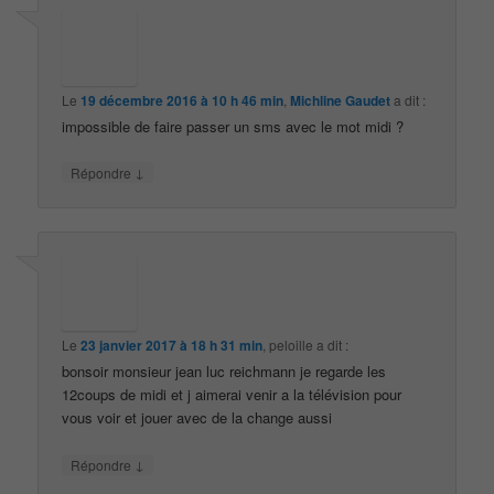
Le
19 décembre 2016 à 10 h 46 min
,
Michline Gaudet
a dit :
impossible de faire passer un sms avec le mot midi ?
↓
Répondre
Le
23 janvier 2017 à 18 h 31 min
,
peloille
a dit :
bonsoir monsieur jean luc reichmann je regarde les
12coups de midi et j aimerai venir a la télévision pour
vous voir et jouer avec de la change aussi
↓
Répondre