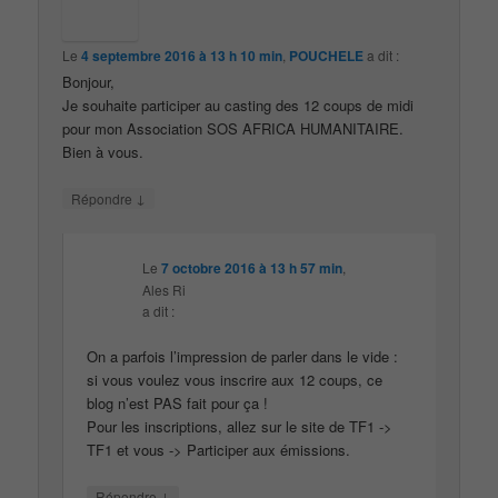
Le
4 septembre 2016 à 13 h 10 min
,
POUCHELE
a dit :
Bonjour,
Je souhaite participer au casting des 12 coups de midi
pour mon Association SOS AFRICA HUMANITAIRE.
Bien à vous.
↓
Répondre
Le
7 octobre 2016 à 13 h 57 min
,
Ales Ri
a dit :
On a parfois l’impression de parler dans le vide :
si vous voulez vous inscrire aux 12 coups, ce
blog n’est PAS fait pour ça !
Pour les inscriptions, allez sur le site de TF1 ->
TF1 et vous -> Participer aux émissions.
↓
Répondre