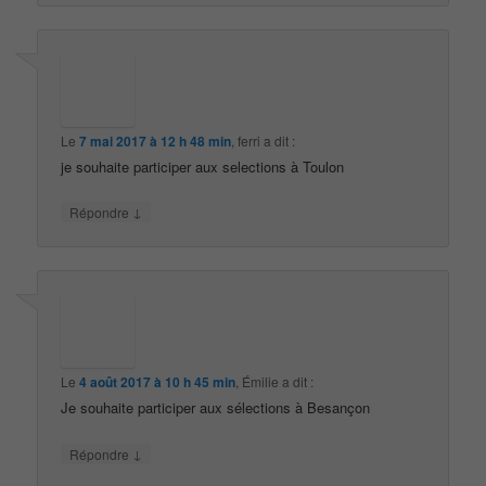
Le
7 mai 2017 à 12 h 48 min
,
ferri
a dit :
je souhaite participer aux selections à Toulon
↓
Répondre
Le
4 août 2017 à 10 h 45 min
,
Émilie
a dit :
Je souhaite participer aux sélections à Besançon
↓
Répondre