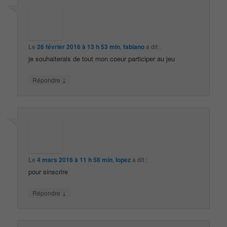
Le
26 février 2016 à 13 h 53 min
,
fabiano
a dit :
je souhaiterais de tout mon coeur participer au jeu
↓
Répondre
Le
4 mars 2016 à 11 h 58 min
,
lopez
a dit :
pour sinscrire
↓
Répondre