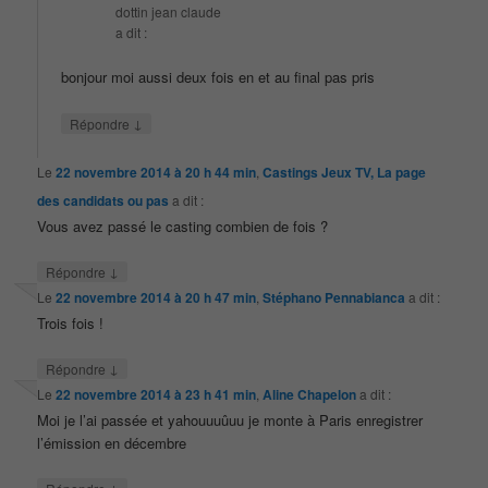
dottin jean claude
a dit :
bonjour moi aussi deux fois en et au final pas pris
↓
Répondre
Le
22 novembre 2014 à 20 h 44 min
,
Castings Jeux TV, La page
des candidats ou pas
a dit :
Vous avez passé le casting combien de fois ?
↓
Répondre
Le
22 novembre 2014 à 20 h 47 min
,
Stéphano Pennabianca
a dit :
Trois fois !
↓
Répondre
Le
22 novembre 2014 à 23 h 41 min
,
Aline Chapelon
a dit :
Moi je l’ai passée et yahouuuûuu je monte à Paris enregistrer
l’émission en décembre
↓