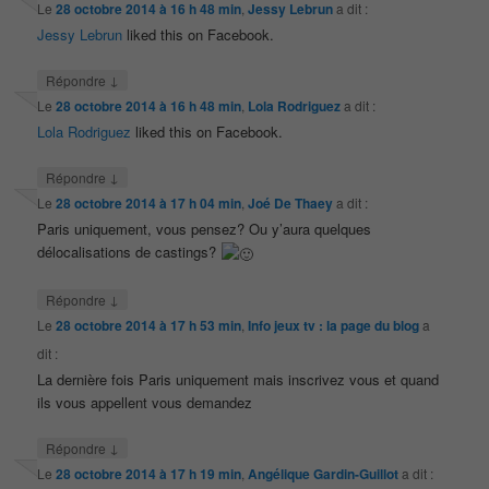
Le
28 octobre 2014 à 16 h 48 min
,
Jessy Lebrun
a dit :
Jessy Lebrun
liked this on Facebook.
↓
Répondre
Le
28 octobre 2014 à 16 h 48 min
,
Lola Rodriguez
a dit :
Lola Rodriguez
liked this on Facebook.
↓
Répondre
Le
28 octobre 2014 à 17 h 04 min
,
Joé De Thaey
a dit :
Paris uniquement, vous pensez? Ou y’aura quelques
délocalisations de castings?
↓
Répondre
Le
28 octobre 2014 à 17 h 53 min
,
Info jeux tv : la page du blog
a
dit :
La dernière fois Paris uniquement mais inscrivez vous et quand
ils vous appellent vous demandez
↓
Répondre
Le
28 octobre 2014 à 17 h 19 min
,
Angélique Gardin-Guillot
a dit :