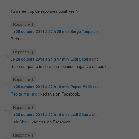
dit :
Tu as eu trop de réponses positives ?
↓
Répondre
Le
28 octobre 2014 à 22 h 29 min
,
Serge Taupin
a dit :
Ptdrrrr
↓
Répondre
Le
28 octobre 2014 à 21 h 47 min
,
Ludi Chou
a dit :
Si on est pas pris on a une réponse négative ou pas?
↓
Répondre
Le
28 octobre 2014 à 22 h 18 min
,
Pépita Maillard
a dit :
Pépita Maillard
liked this on Facebook.
↓
Répondre
Le
28 octobre 2014 à 22 h 18 min
,
Ludi Chou
a dit :
Ludi Chou
liked this on Facebook.
↓
Répondre