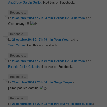
Angélique Gardin-Guillot
liked this on Facebook.
↓
Répondre
Le
28 octobre 2014 à 17 h 34 min
,
Belinda De La Calzada
a dit :
C’est envoyé !!
↓
Répondre
Le
28 octobre 2014 à 17 h 49 min
,
Yoan Yyoan
a dit :
Yoan Yyoan
liked this on Facebook.
↓
Répondre
Le
28 octobre 2014 à 17 h 49 min
,
Belinda De La Calzada
a dit :
Belinda De La Calzada
liked this on Facebook.
↓
Répondre
Le
28 octobre 2014 à 20 h 04 min
,
Serge Taupin
a dit :
j aime pas les casting
↓
Répondre
Le
28 octobre 2014 à 22 h 28 min
,
Info jeux tv : la page du blog
a