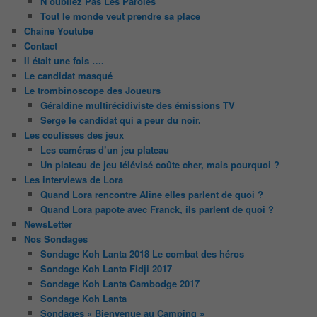
N’oubliez Pas Les Paroles
Tout le monde veut prendre sa place
Chaine Youtube
Contact
Il était une fois ….
Le candidat masqué
Le trombinoscope des Joueurs
Géraldine multirécidiviste des émissions TV
Serge le candidat qui a peur du noir.
Les coulisses des jeux
Les caméras d’un jeu plateau
Un plateau de jeu télévisé coûte cher, mais pourquoi ?
Les interviews de Lora
Quand Lora rencontre Aline elles parlent de quoi ?
Quand Lora papote avec Franck, ils parlent de quoi ?
NewsLetter
Nos Sondages
Sondage Koh Lanta 2018 Le combat des héros
Sondage Koh Lanta Fidji 2017
Sondage Koh Lanta Cambodge 2017
Sondage Koh Lanta
Sondages « Bienvenue au Camping »