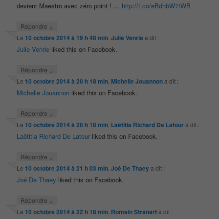
devient Maestro avec zéro point ! …
http://t.co/eBdhbW7tWB
↓
Répondre
Le
10 octobre 2014 à 19 h 48 min
,
Julie Venrie
a dit :
Julie Venrie
liked this on Facebook.
↓
Répondre
Le
10 octobre 2014 à 20 h 18 min
,
Michelle Jouannon
a dit :
Michelle Jouannon
liked this on Facebook.
↓
Répondre
Le
10 octobre 2014 à 20 h 18 min
,
Laëtitia Richard De Latour
a dit :
Laëtitia Richard De Latour
liked this on Facebook.
↓
Répondre
Le
10 octobre 2014 à 21 h 03 min
,
Joé De Thaey
a dit :
Joé De Thaey
liked this on Facebook.
↓
Répondre
Le
10 octobre 2014 à 22 h 18 min
,
Romain Stranart
a dit :