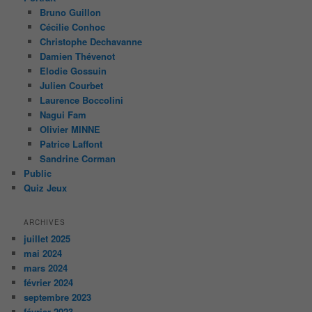
Bruno Guillon
Cécilie Conhoc
Christophe Dechavanne
Damien Thévenot
Elodie Gossuin
Julien Courbet
Laurence Boccolini
Nagui Fam
Olivier MINNE
Patrice Laffont
Sandrine Corman
Public
Quiz Jeux
ARCHIVES
juillet 2025
mai 2024
mars 2024
février 2024
septembre 2023
février 2023