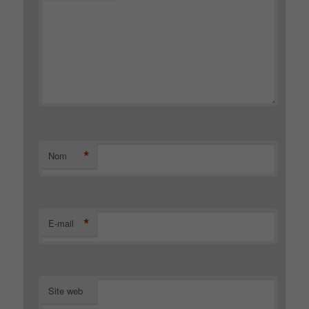
*
Nom
*
E-mail
Site web