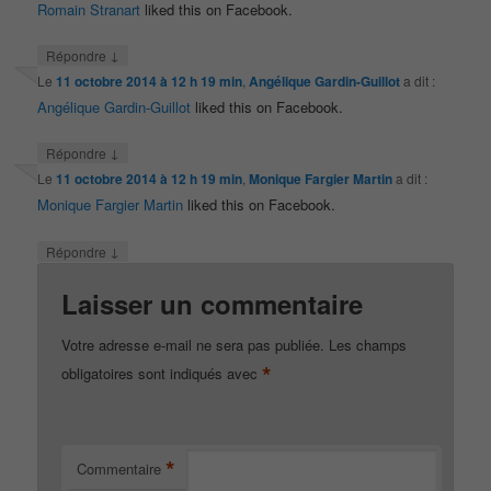
Romain Stranart
liked this on Facebook.
↓
Répondre
Le
11 octobre 2014 à 12 h 19 min
,
Angélique Gardin-Guillot
a dit :
Angélique Gardin-Guillot
liked this on Facebook.
↓
Répondre
Le
11 octobre 2014 à 12 h 19 min
,
Monique Fargier Martin
a dit :
Monique Fargier Martin
liked this on Facebook.
↓
Répondre
Laisser un commentaire
Votre adresse e-mail ne sera pas publiée.
Les champs
*
obligatoires sont indiqués avec
*
Commentaire