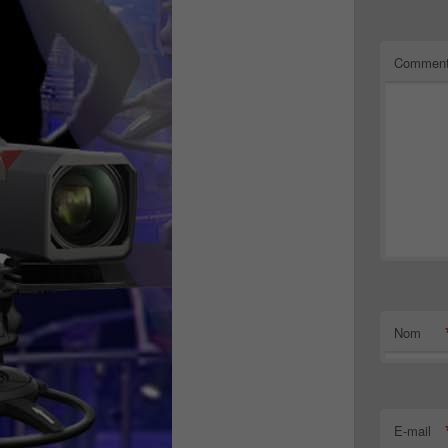
Comment
Nom
E-mail