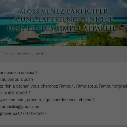
 : Trouvez l’amour nu sur une île !
annonce la couleur !
 au poil ou à poil ?
z rien à cacher, vous cherchez l’amour , l’âme sœur, l’amour origine
 la télé-réalité ?
oyez vos nom, prénom, âge, coordonnées, photos à
surunelile@gmail.com
léphone au 01-71-10-72-17