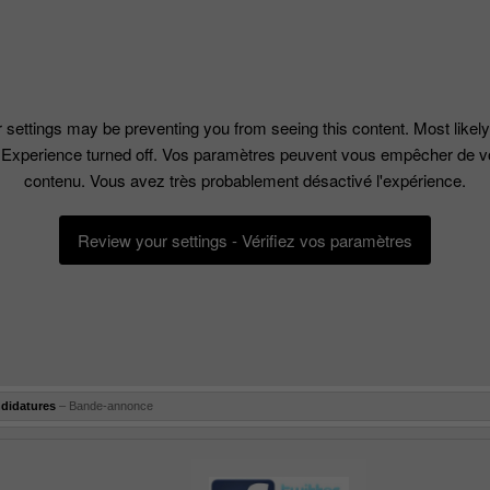
 settings may be preventing you from seeing this content. Most likel
Experience turned off. Vos paramètres peuvent vous empêcher de v
contenu. Vous avez très probablement désactivé l'expérience.
Review your settings - Vérifiez vos paramètres
ndidatures
– Bande-annonce