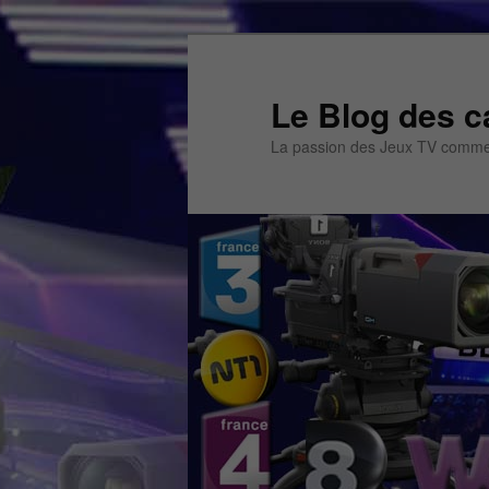
Aller
au
contenu
Le Blog des c
principal
La passion des Jeux TV commen