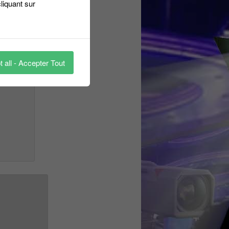
liquant sur
 all - Accepter Tout