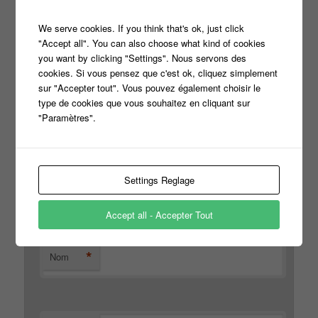
Votre adresse e-mail ne sera pas publiée.
Les champs
*
obligatoires sont indiqués avec
We serve cookies. If you think that's ok, just click
"Accept all". You can also choose what kind of cookies
you want by clicking "Settings". Nous servons des
cookies. Si vous pensez que c'est ok, cliquez simplement
*
Commentaire
sur "Accepter tout". Vous pouvez également choisir le
type de cookies que vous souhaitez en cliquant sur
"Paramètres".
Settings Reglage
Accept all - Accepter Tout
*
Nom