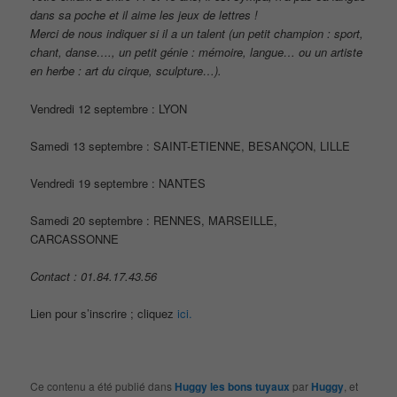
dans sa poche et il aime les jeux de lettres !
Merci de nous indiquer si il a un talent (un petit champion : sport,
chant, danse…., un petit génie : mémoire, langue… ou un artiste
en herbe : art du cirque, sculpture…).
Vendredi 12 septembre : LYON
Samedi 13 septembre : SAINT-ETIENNE, BESANÇON, LILLE
Vendredi 19 septembre : NANTES
Samedi 20 septembre : RENNES, MARSEILLE,
CARCASSONNE
Contact : 01.84.17.43.56
Lien pour s’inscrire ; cliquez
ici.
Ce contenu a été publié dans
Huggy les bons tuyaux
par
Huggy
, et