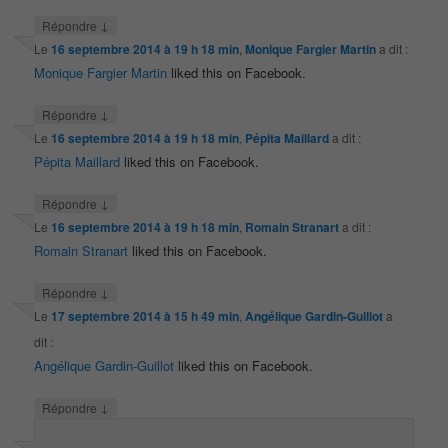
↓
Répondre
Le
16 septembre 2014 à 19 h 18 min
,
Monique Fargier Martin
a dit :
Monique Fargier Martin
liked this on Facebook.
↓
Répondre
Le
16 septembre 2014 à 19 h 18 min
,
Pépita Maillard
a dit :
Pépita Maillard
liked this on Facebook.
↓
Répondre
Le
16 septembre 2014 à 19 h 18 min
,
Romain Stranart
a dit :
Romain Stranart
liked this on Facebook.
↓
Répondre
Le
17 septembre 2014 à 15 h 49 min
,
Angélique Gardin-Guillot
a
dit :
Angélique Gardin-Guillot
liked this on Facebook.
↓
Répondre