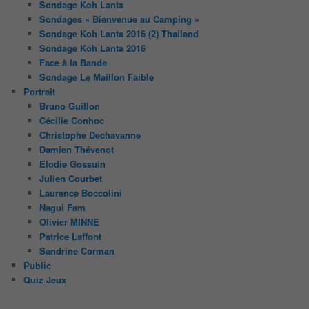
Sondage Koh Lanta
Sondages « Bienvenue au Camping »
Sondage Koh Lanta 2016 (2) Thailand
Sondage Koh Lanta 2016
Face à la Bande
Sondage Le Maillon Faible
Portrait
Bruno Guillon
Cécilie Conhoc
Christophe Dechavanne
Damien Thévenot
Elodie Gossuin
Julien Courbet
Laurence Boccolini
Nagui Fam
Olivier MINNE
Patrice Laffont
Sandrine Corman
Public
Quiz Jeux