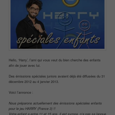
Hello, ‘Harry’, l’ami qui vous veut du bien cherche des enfants
afin de jouer avec lui.
Des émissions spéciales juniors avaient déjà été diffusées du 31
décembre 2012 au 4 janvier 2013.
Voici l’annonce :
Nous préparons actuellement des émissions spéciales enfants
pour le jeu HARRY (France 3) !!
Votre enfant a entre 11 et 15 ans, il est sympa, n’a pas sa langue