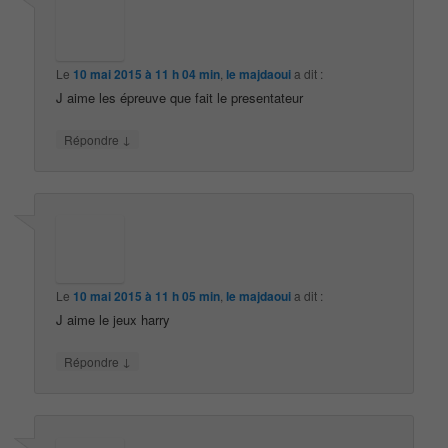
Le
10 mai 2015 à 11 h 04 min
,
le majdaoui
a dit :
J aime les épreuve que fait le presentateur
↓
Répondre
Le
10 mai 2015 à 11 h 05 min
,
le majdaoui
a dit :
J aime le jeux harry
↓
Répondre