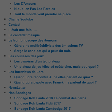
Les Z’Amours
N’oubliez Pas Les Paroles
Tout le monde veut prendre sa place
Chaine Youtube
Contact
Il était une fois ….
Le candidat masqué
Le trombinoscope des Joueurs
Géraldine multirécidiviste des émissions TV
Serge le candidat qui a peur du noir.
Les coulisses des jeux
Les caméras d’un jeu plateau
Un plateau de jeu télévisé coûte cher, mais pourquoi ?
Les interviews de Lora
Quand Lora rencontre Aline elles parlent de quoi ?
Quand Lora papote avec Franck, ils parlent de quoi ?
NewsLetter
Nos Sondages
Sondage Koh Lanta 2018 Le combat des héros
Sondage Koh Lanta Fidji 2017
Sondage Koh Lanta Cambodge 2017