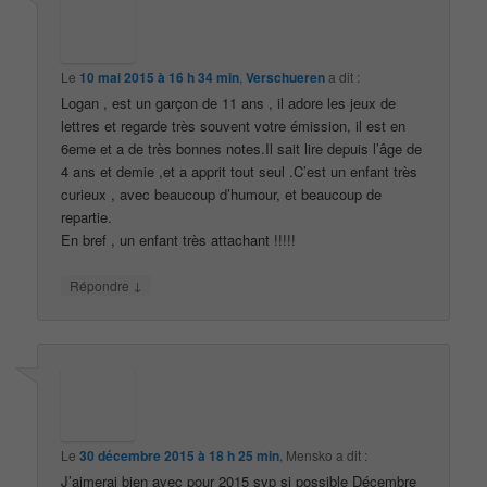
Le
10 mai 2015 à 16 h 34 min
,
Verschueren
a dit :
Logan , est un garçon de 11 ans , il adore les jeux de
lettres et regarde très souvent votre émission, il est en
6eme et a de très bonnes notes.Il sait lire depuis l’âge de
4 ans et demie ,et a apprit tout seul .C’est un enfant très
curieux , avec beaucoup d’humour, et beaucoup de
repartie.
En bref , un enfant très attachant !!!!!
↓
Répondre
Le
30 décembre 2015 à 18 h 25 min
,
Mensko
a dit :
J’aimerai bien avec pour 2015 svp si possible Décembre