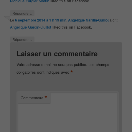
Monique Fargier Martin
liked this on Facebook.
↓
Répondre
Le
6 septembre 2014 à 1 h 19 min
,
Angélique Gardin-Guillot
a dit :
Angélique Gardin-Guillot
liked this on Facebook.
↓
Répondre
Laisser un commentaire
Votre adresse e-mail ne sera pas publiée.
Les champs
*
obligatoires sont indiqués avec
*
Commentaire