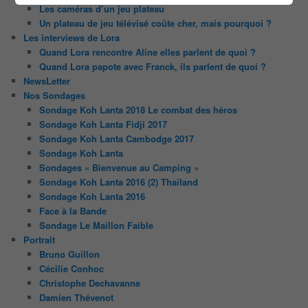
Les caméras d’un jeu plateau
Un plateau de jeu télévisé coûte cher, mais pourquoi ?
Les interviews de Lora
Quand Lora rencontre Aline elles parlent de quoi ?
Quand Lora papote avec Franck, ils parlent de quoi ?
NewsLetter
Nos Sondages
Sondage Koh Lanta 2018 Le combat des héros
Sondage Koh Lanta Fidji 2017
Sondage Koh Lanta Cambodge 2017
Sondage Koh Lanta
Sondages « Bienvenue au Camping »
Sondage Koh Lanta 2016 (2) Thailand
Sondage Koh Lanta 2016
Face à la Bande
Sondage Le Maillon Faible
Portrait
Bruno Guillon
Cécilie Conhoc
Christophe Dechavanne
Damien Thévenot