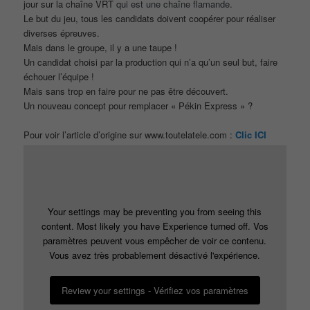
jour sur la chaîne VRT
qui est une chaîne flamande
.
Le but du jeu, tous les candidats doivent coopérer pour réaliser
diverses épreuves.
Mais dans le groupe, il y a une taupe !
Un candidat choisi par la production qui n’a qu’un seul but, faire
échouer l’équipe !
Mais sans trop en faire pour ne pas être découvert.
Un nouveau concept pour remplacer « Pékin Express » ?
Pour voir l’article d’origine sur www.toutelatele.com :
Clic ICI
Your settings may be preventing you from seeing this
content. Most likely you have Experience turned off. Vos
paramètres peuvent vous empêcher de voir ce contenu.
Vous avez très probablement désactivé l'expérience.
Review your settings - Vérifiez vos paramètres