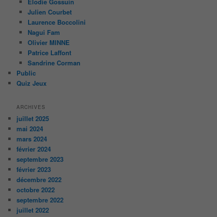
Elodie Gossuin
Julien Courbet
Laurence Boccolini
Nagui Fam
Olivier MINNE
Patrice Laffont
Sandrine Corman
Public
Quiz Jeux
ARCHIVES
juillet 2025
mai 2024
mars 2024
février 2024
septembre 2023
février 2023
décembre 2022
octobre 2022
septembre 2022
juillet 2022